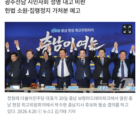
광주전남 시민사회 성명 내고 비판
헌법 소원·집행정지 가처분 예고
정청래 더불어민주당 대표가 20일 충남 보령머드테마파크에서 열린 충
남 현장 최고위원회의에서 박수현 충남지사 후보와 필승 결의를 하고
있다. 2026.4.20 ⓒ 뉴스1 김기태 기자