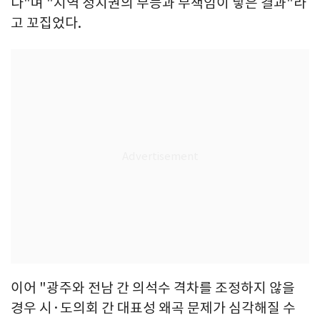
다"며 "지역 정치권의 무능과 무책임이 낳은 결과"라
고 꼬집었다.
이어 "광주와 전남 간 의석수 격차를 조정하지 않을
경우 시·도의회 간 대표성 왜곡 문제가 심각해질 수