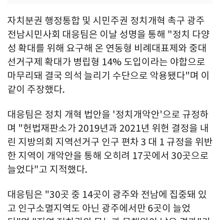
자치분권 행정통합 및 시민주권 정치개혁 촉구 광주
전남시민사회 대응팀은 이날 성명을 통해 "정치 다양
성 확대를 위해 요구해 온 연동형 비례대표제와 중대
선거구제 확대가 병립형 14% 도입이라는 야합으로
마무리돼 결국 의석 늘리기 수단으로 악용됐다"며 이
같이 주장했다.
대응팀은 정치 개혁 법안을 '정치개악안'으로 규정하
며 "헌법재판소가 2019년과 2021년 위헌 결정을 내
린 지방의회 지역선거구 인구 편차 3 대 1 규정을 위반
한 지역이 개악안을 통해 오히려 17곳에서 30곳으로
늘었다"고 지적했다.
대응팀은 "30곳 중 14곳이 광주와 전남에 집중돼 있
고 인구소멸지역도 아닌 광주에서만 6곳이 늘었