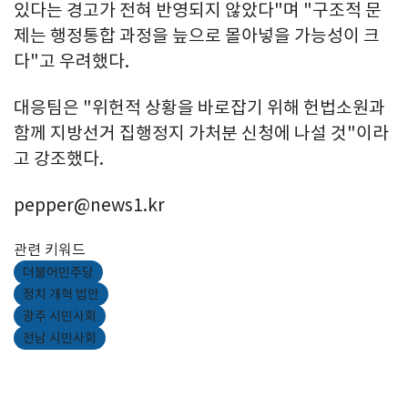
있다는 경고가 전혀 반영되지 않았다"며 "구조적 문
제는 행정통합 과정을 늪으로 몰아넣을 가능성이 크
다"고 우려했다.
대응팀은 "위헌적 상황을 바로잡기 위해 헌법소원과
함께 지방선거 집행정지 가처분 신청에 나설 것"이라
고 강조했다.
pepper@news1.kr
관련 키워드
더불어민주당
정치 개혁 법안
광주 시민사회
전남 시민사회