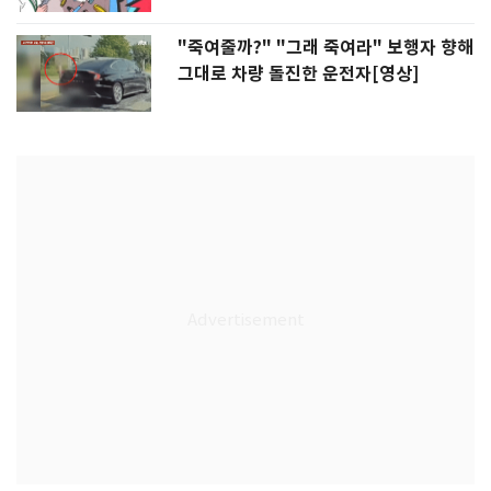
"죽여줄까?" "그래 죽여라" 보행자 향해
그대로 차량 돌진한 운전자[영상]