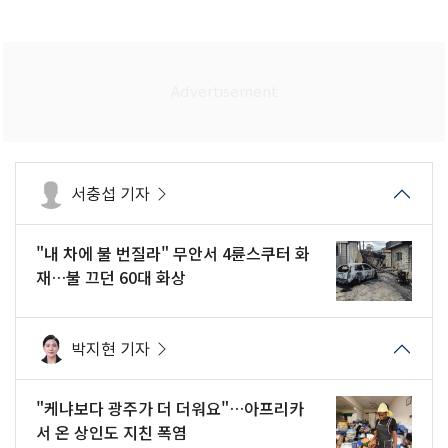
서충섭 기자
"내 차에 불 번질라" 무안서 4륜스쿠터 화
재…불 끄던 60대 화상
박지현 기자
"케냐보다 광주가 더 더워요"…아프리카
서 온 상인도 지친 폭염