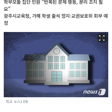
학부모들 집단 민원 "반복된 문제 행동, 분리 조치 필
요"
광주시교육청, 가해 학생 출석 정지·교권보호위 회부 예
정
학교. 뉴스1 DB