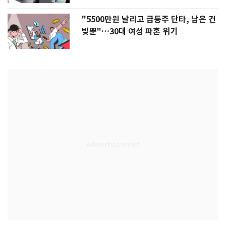
"5500만원 날리고 급등주 단타, 남은 건
빚뿐"…30대 여성 파혼 위기