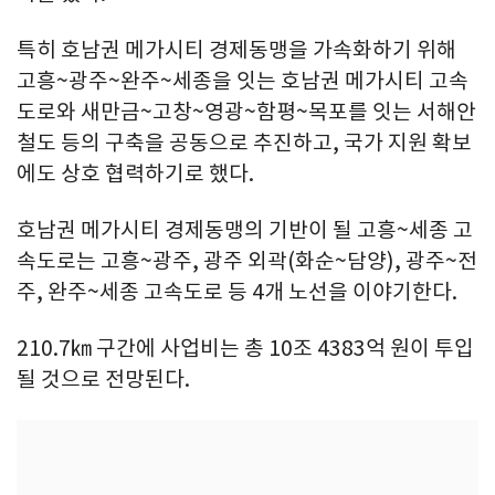
특히 호남권 메가시티 경제동맹을 가속화하기 위해
고흥~광주~완주~세종을 잇는 호남권 메가시티 고속
도로와 새만금~고창~영광~함평~목포를 잇는 서해안
철도 등의 구축을 공동으로 추진하고, 국가 지원 확보
에도 상호 협력하기로 했다.
호남권 메가시티 경제동맹의 기반이 될 고흥~세종 고
속도로는 고흥~광주, 광주 외곽(화순~담양), 광주~전
주, 완주~세종 고속도로 등 4개 노선을 이야기한다.
210.7㎞ 구간에 사업비는 총 10조 4383억 원이 투입
될 것으로 전망된다.