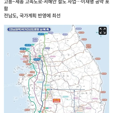
고흥~세종 고속도로·서해안 철도 사업…이재명 공약 포
함
전남도, 국가계획 반영에 최선