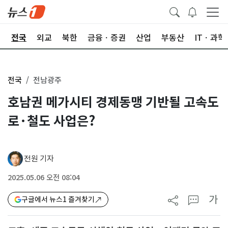
제
전국
외교
북한
금융ㆍ증권
산업
부동산
ITㆍ과학
전국
전남광주
호남권 메가시티 경제동맹 기반될 고속도
로·철도 사업은?
전원 기자
2025.05.06 오전 08:04
가
구글에서 뉴스1 즐겨찾기