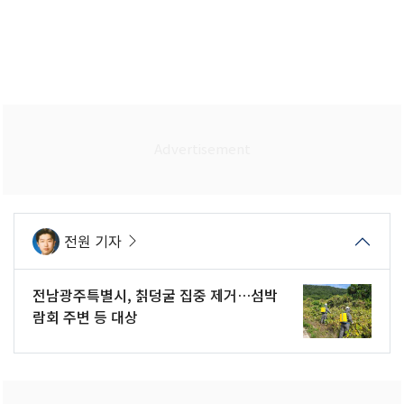
전원 기자
전남광주특별시, 칡덩굴 집중 제거…섬박
람회 주변 등 대상