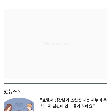
다"
무게
핫뉴스
"호텔서 상간남과 스킨십 나눈 시누이 목
격…제 남편이 입 다물라 하네요"