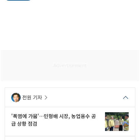
전원 기자
'폭염에 가뭄'…민형배 시장, 농업용수 공
급 상황 점검