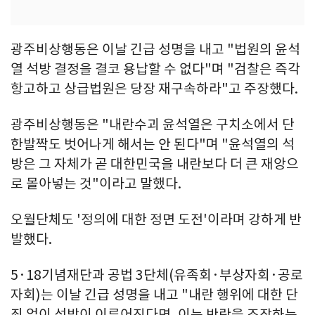
광주비상행동은 이날 긴급 성명을 내고 "법원의 윤석
열 석방 결정을 결코 용납할 수 없다"며 "검찰은 즉각
항고하고 상급법원은 당장 재구속하라"고 주장했다.
광주비상행동은 "내란수괴 윤석열은 구치소에서 단
한발짝도 벗어나게 해서는 안 된다"며 "윤석열의 석
방은 그 자체가 곧 대한민국을 내란보다 더 큰 재앙으
로 몰아넣는 것"이라고 말했다.
오월단체도 '정의에 대한 정면 도전'이라며 강하게 반
발했다.
5·18기념재단과 공법 3단체(유족회·부상자회·공로
자회)는 이날 긴급 성명을 내고 "내란 행위에 대한 단
죄 없이 석방이 이루어진다면, 이는 반란을 조장하는