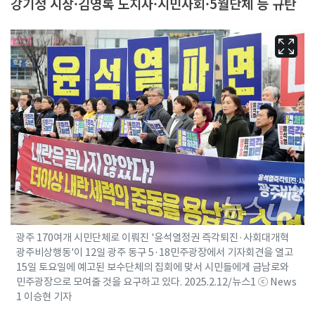
강기정 시장·김영록 도지사·시민사회·5월단체 등 규탄
광주 170여개 시민단체로 이뤄진 '윤석열정권 즉각퇴진·사회대개혁
광주비상행동'이 12일 광주 동구 5·18민주광장에서 기자회견을 열고
15일 토요일에 예고된 보수단체의 집회에 맞서 시민들에게 금남로와
민주광장으로 모여줄 것을 요구하고 있다. 2025.2.12/뉴스1 ⓒ News
1 이승현 기자