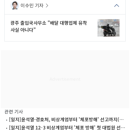
이수민 기자
광주 출입국사무소 "배달 대행업체 유착
사실 아니다"
관련 기사
[일지]윤석열·경호처, 비상계엄부터 '체포방해' 선고까지(종
합)
[일지]윤석열 12·3 비상계엄부터 '체포 방해' 첫 대법원 선고