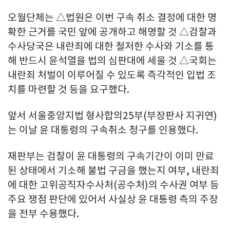
오월단체는 △법원은 이번 구속 취소 결정에 대한 명
확한 근거를 국민 앞에 공개하고 해명할 것 △검찰과
수사당국은 내란죄에 대한 철저한 수사와 기소를 통
해 반드시 윤석열을 법의 심판대에 세울 것 △국회는
내란죄 처벌이 이루어질 수 있도록 즉각적인 입법 조
치를 마련할 것 등을 요구했다.
앞서 서울중앙지법 형사합의25부(부장판사 지귀연)
는 이날 윤 대통령의 구속취소 청구를 인용했다.
재판부는 검찰이 윤 대통령의 구속기간이 이미 만료
된 상태에서 기소해 불법 구금을 했는지 여부, 내란죄
에 대한 고위공직자수사처(공수처)의 수사권 여부 등
주요 쟁점 판단에 있어서 사실상 윤 대통령 측의 주장
을 전부 수용했다.