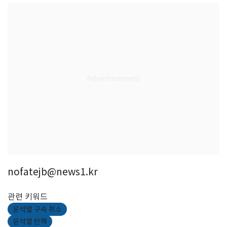
nofatejb@news1.kr
관련 키워드
윤석열 구속 취소
윤석열 탄핵