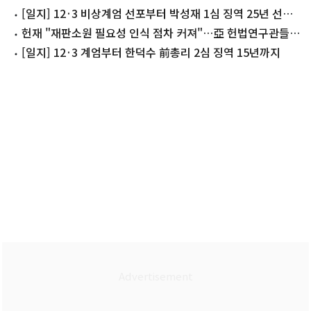
까지
[일지] 12·3 비상계엄 선포부터 박성재 1심 징역 25년 선고
까지
헌재 "재판소원 필요성 인식 점차 커져"…亞 헌법연구관들에
소개
[일지] 12·3 계엄부터 한덕수 前총리 2심 징역 15년까지