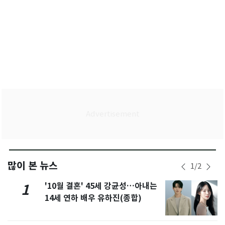
많이 본 뉴스
1
/
2
'10월 결혼' 45세 강균성…아내는
1
14세 연하 배우 유하진(종합)