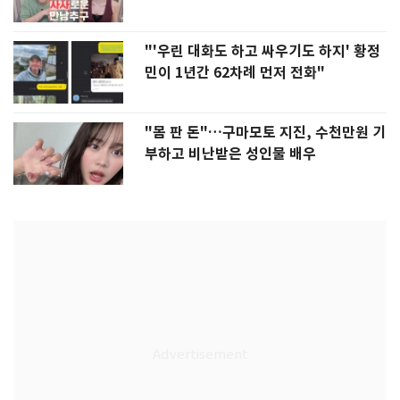
"'우린 대화도 하고 싸우기도 하지' 황정
민이 1년간 62차례 먼저 전화"
"몸 판 돈"…구마모토 지진, 수천만원 기
부하고 비난받은 성인물 배우