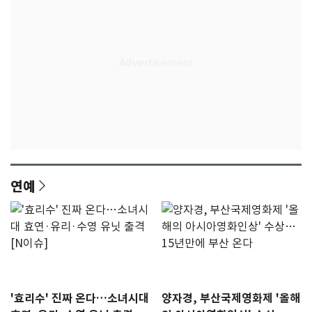
연예
'효리수' 진짜 온다…소녀시대
양자경, 부산국제영화제 '올해