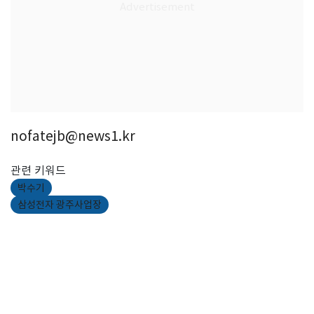
nofatejb@news1.kr
관련 키워드
박수기
삼성전자 광주사업장