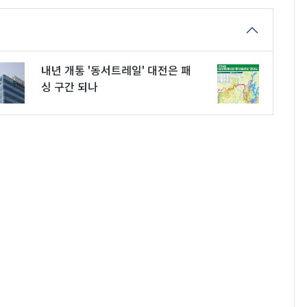
내년 개통 '동서트레일' 대전은 패
싱 구간 되나