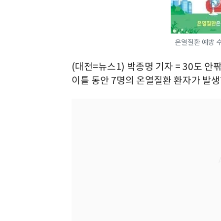
온열질환 예방 수
(대전=뉴스1) 박종명 기자 = 30도 
이틀 동안 7명의 온열질환 환자가 발생