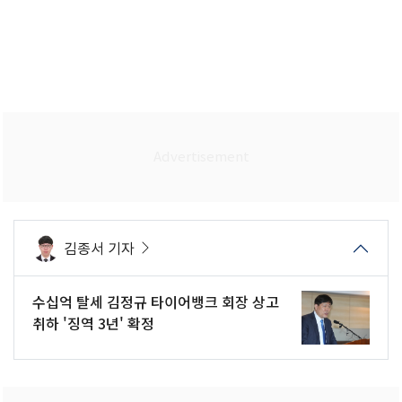
김종서 기자
수십억 탈세 김정규 타이어뱅크 회장 상고
취하 '징역 3년' 확정