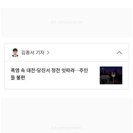
김종서 기자
폭염 속 대전·당진서 정전 잇따라…주민
들 불편