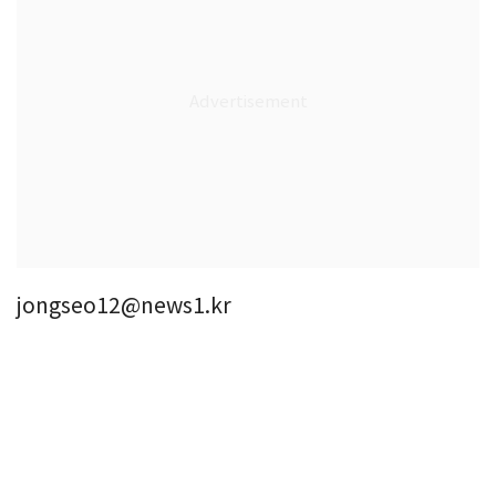
jongseo12@news1.kr