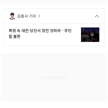
김종서 기자
폭염 속 대전·당진서 정전 잇따라…주민
들 불편