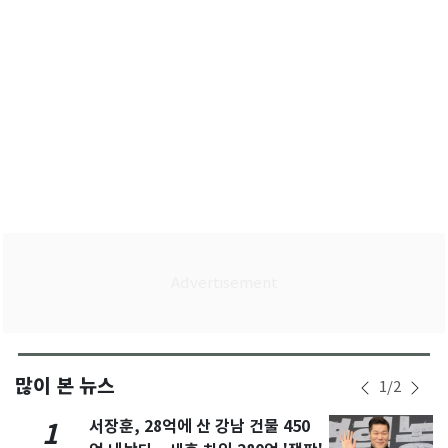
많이 본 뉴스
1
/
2
서장훈, 28억에 산 강남 건물 450
1