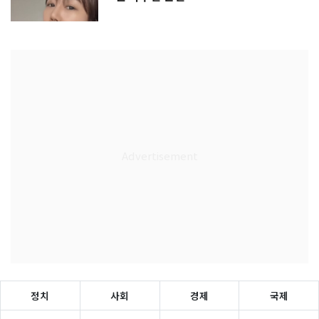
정치
사회
경제
국제