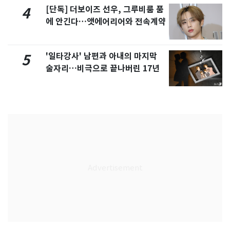
[단독] 더보이즈 선우, 그루비룸 품
4
에 안긴다…앳에어리어와 전속계약
'일타강사' 남편과 아내의 마지막
5
술자리…비극으로 끝나버린 17년