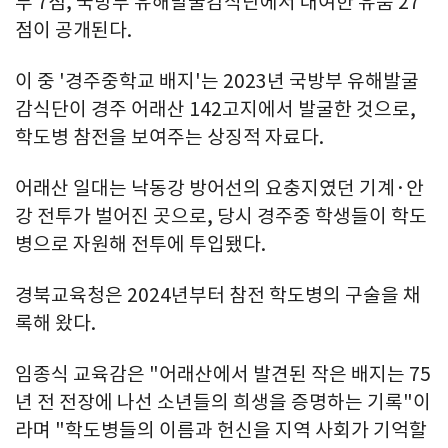
부 7점, 국방부 유해발굴감식단에서 대여한 유품 27
점이 공개된다.
이 중 '경주중학교 배지'는 2023년 국방부 유해발굴
감식단이 경주 어래산 142고지에서 발굴한 것으로,
학도병 참전을 보여주는 상징적 자료다.
어래산 일대는 낙동강 방어선의 요충지였던 기계·안
강 전투가 벌어진 곳으로, 당시 경주중 학생들이 학도
병으로 자원해 전투에 투입됐다.
경북교육청은 2024년부터 참전 학도병의 구술을 채
록해 왔다.
임종식 교육감은 "어래산에서 발견된 작은 배지는 75
년 전 전장에 나선 소년들의 희생을 증명하는 기록"이
라며 "학도병들의 이름과 헌신을 지역 사회가 기억할