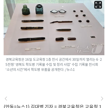
경북교육청은 16일 도교육청 1층 전시 공간에서 30일까지 열리는 6·2
5전쟁 ‘경북도 학도병 기록물 수집 및 정리 사업’ 수집 기록물 전시회
‘소년의 시간’에서 학도병 유품을 공개한다. /뉴스1
(안동=뉴스1) 김대벽 기자 = 경북교육청은 교육청 1