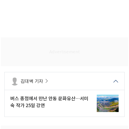
김대벽 기자
버스 종점에서 만난 안동 문화유산…서미
숙 작가 25일 강연