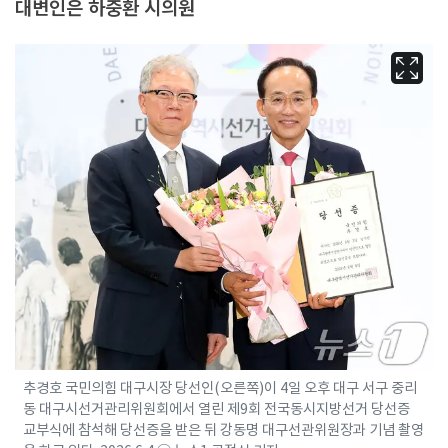
대변인은 하중환 시의원
추경호 국민의힘 대구시장 당선인(오른쪽)이 4일 오후 대구 서구 중리
동 대구시선거관리위원회에서 열린 제9회 전국동시지방선거 당선증
교부식에 참석해 당선증을 받은 뒤 강동명 대구선관위원장과 기념 촬영