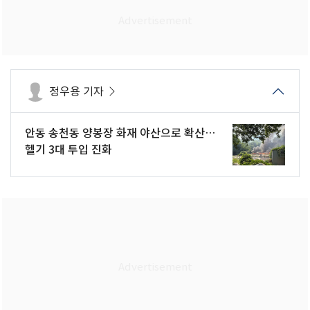
정우용 기자
안동 송천동 양봉장 화재 야산으로 확산…
헬기 3대 투입 진화