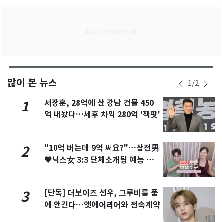
많이 본 뉴스
1
/
2
서장훈, 28억에 산 강남 건물 450
1
억 내놨다…세후 차익 280억 '잭팟'
"10억 버는데 9억 써요?"…삼전男
2
♥닉스女 3:3 단체소개팅 예능 화
제
[단독] 더보이즈 선우, 그루비룸 품
3
에 안긴다…앳에어리어와 전속계약