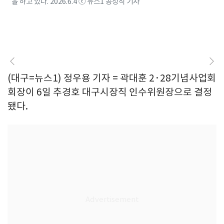
을 하고 있다. 2026.6.4 ⓒ 뉴스1 공정식 기자
(대구=뉴스1) 정우용 기자 = 곽대훈 2·28기념사업회
회장이 6일 추경호 대구시장직 인수위원장으로 결정
됐다.