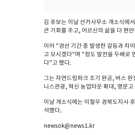
김 후보는 이날 선거사무소 개소식에서 
큰 기회를 주고, 어르신의 삶을 더 편
이어 "경선 기간 중 발생한 갈등과 차
고 모시겠다"며 "청도 발전을 두배로
다"고 했다.
그는 자연드림파크 조기 완공, 버스 완
니스관광, 혁신 농업타운 확대, 명문고
이날 개소식에는 이철우 경북도지사 후보
석했다.
newsok@news1.kr