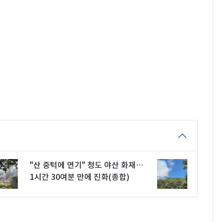
"산 중턱에 연기" 청도 야산 화재…
1시간 30여분 만에 진화(종합)