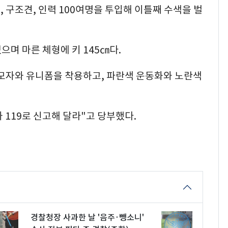
대, 구조견, 인력 100여명을 투입해 이틀째 수색을 벌
으며 마른 체형에 키 145㎝다.
 모자와 유니폼을 착용하고, 파란색 운동화와 노란색
나 119로 신고해 달라"고 당부했다.
경찰청장 사과한 날 '음주·뺑소니'