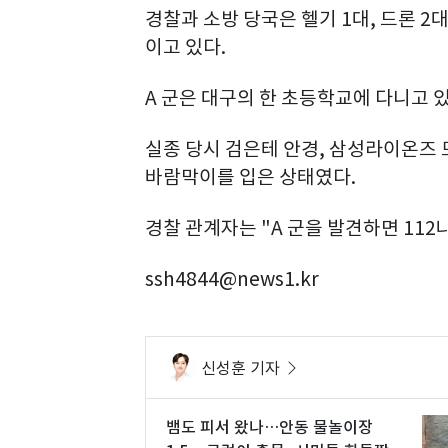
경찰과 소방 당국은 헬기 1대, 드론 2
이고 있다.
A 군은 대구의 한 초등학교에 다니고 있
실종 당시 검은테 안경, 삼성라이온즈
바람막이를 입은 상태였다.
경찰 관계자는 "A 군을 발견하면 112
ssh4844@news1.kr
신성훈 기자
뱀도 피서 왔나…안동 물놀이장