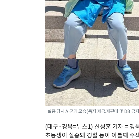
실종 당시 A 군의 모습(독자 제공.재판매 및 DB 금지)
(대구·경북=뉴스1) 신성훈 기자 = 
초등생이 실종돼 경찰 등이 이틀째 수색