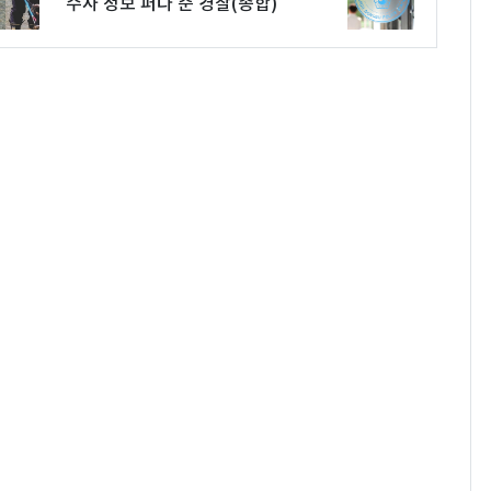
수사 정보 퍼다 준 경찰(종합)