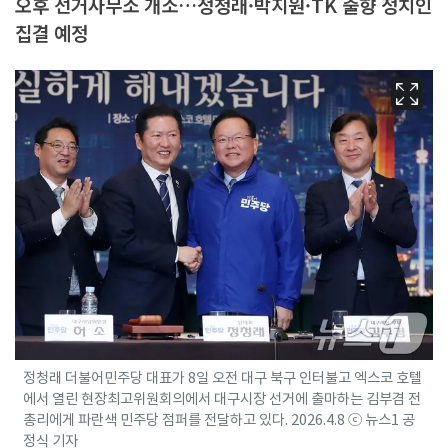
오후 선거사무소 개소…정청래·박지원·TK 출향 정치인
집결 예정
정청래 더불어민주당 대표가 8일 오전 대구 북구 인터불고 엑스코 호텔
에서 열린 현장최고위원회의에서 대구시장 선거에 출마하는 김부겸 전
총리에게 파란색 민주당 점퍼를 전달하고 있다. 2026.4.8 ⓒ 뉴스1 공
정식 기자