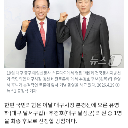
19일 대구 중구 매일신문사 스튜디오에서 열린 '제9회 전국동시지방선
거 국민의힘 대구시장 경선 비전토론회'에서 추경호 후보(왼쪽)와 유영
하 후보가 본격적인 토론에 앞서 기념 촬영을 하고 있다. 2026.4.19 ⓒ
뉴스1 공정식 기자
한편 국민의힘은 이날 대구시장 본경선에 오른 유영
하(대구 달서구갑)·추경호(대구 달성군) 의원 중 1명
을 최종 후보로 선정할 방침이다.