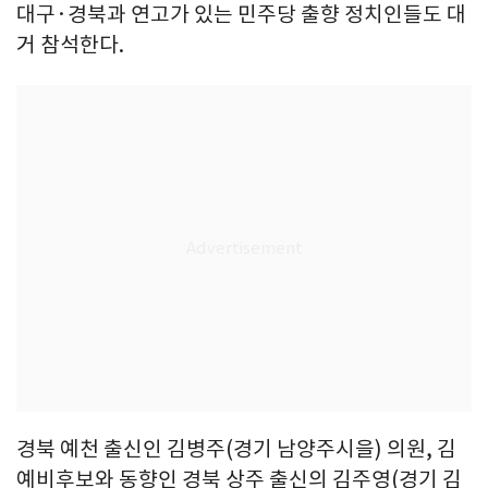
대구·경북과 연고가 있는 민주당 출향 정치인들도 대
거 참석한다.
경북 예천 출신인 김병주(경기 남양주시을) 의원, 김
예비후보와 동향인 경북 상주 출신의 김주영(경기 김