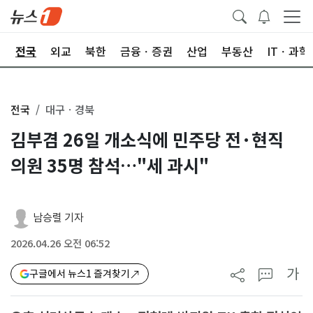
제
전국
외교
북한
금융ㆍ증권
산업
부동산
ITㆍ과학
전국
대구ㆍ경북
김부겸 26일 개소식에 민주당 전·현직
의원 35명 참석…"세 과시"
남승렬 기자
2026.04.26 오전 06:52
가
구글에서 뉴스1 즐겨찾기