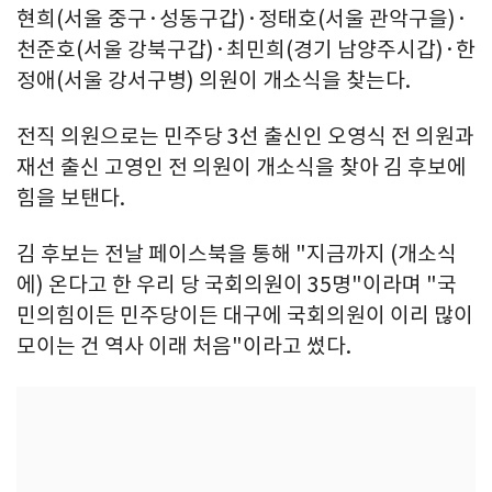
현희(서울 중구·성동구갑)·정태호(서울 관악구을)·
천준호(서울 강북구갑)·최민희(경기 남양주시갑)·한
정애(서울 강서구병) 의원이 개소식을 찾는다.
전직 의원으로는 민주당 3선 출신인 오영식 전 의원과
재선 출신 고영인 전 의원이 개소식을 찾아 김 후보에
힘을 보탠다.
김 후보는 전날 페이스북을 통해 "지금까지 (개소식
에) 온다고 한 우리 당 국회의원이 35명"이라며 "국
민의힘이든 민주당이든 대구에 국회의원이 이리 많이
모이는 건 역사 이래 처음"이라고 썼다.