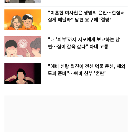
"이혼한 여사친은 생명의 은인…한집서
살게 해달라" 남편 요구에 '절망'
"내 '치부'까지 시모에게 보고하는 남
편…집이 감옥 같다" 아내 고통
"예비 신랑 절친이 전신 먹물 문신, 해외
도피 준비"…예비 신부 '혼란'