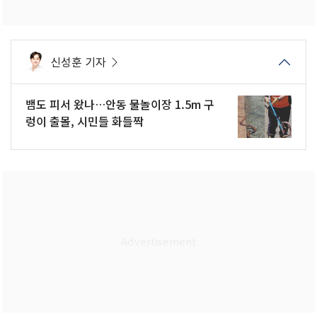
신성훈 기자
뱀도 피서 왔나…안동 물놀이장 1.5m 구
렁이 출몰, 시민들 화들짝