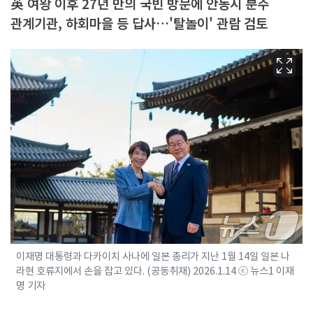
英 여왕 이후 27년 만의 국빈 방문에 안동시 분주
관계기관, 하회마을 등 답사…'탈놀이' 관람 검토
이재명 대통령과 다카이치 사나에 일본 총리가 지난 1월 14일 일본 나
라현 호류지에서 손을 잡고 있다. (공동취재) 2026.1.14 ⓒ 뉴스1 이재
명 기자