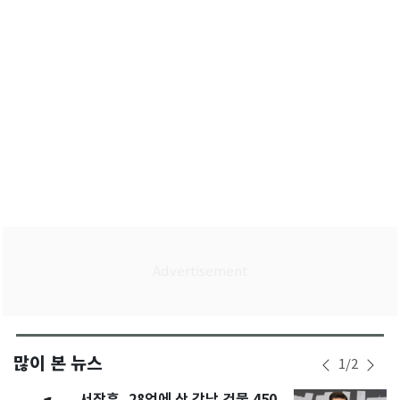
많이 본 뉴스
1
/
2
서장훈, 28억에 산 강남 건물 450