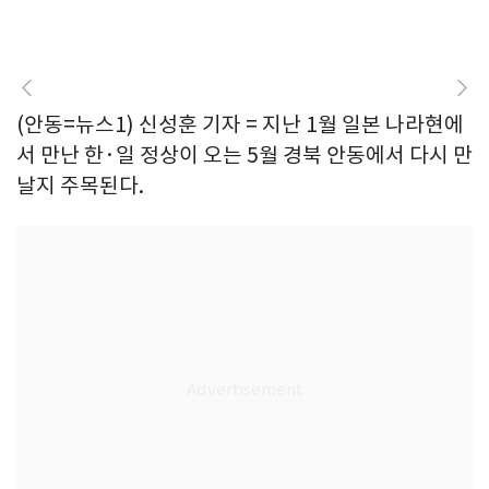
(안동=뉴스1) 신성훈 기자 = 지난 1월 일본 나라현에
서 만난 한·일 정상이 오는 5월 경북 안동에서 다시 만
날지 주목된다.