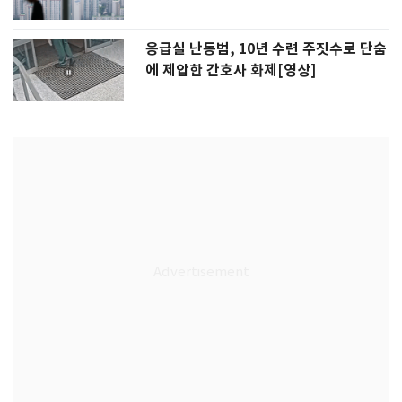
응급실 난동범, 10년 수련 주짓수로 단숨
에 제압한 간호사 화제[영상]