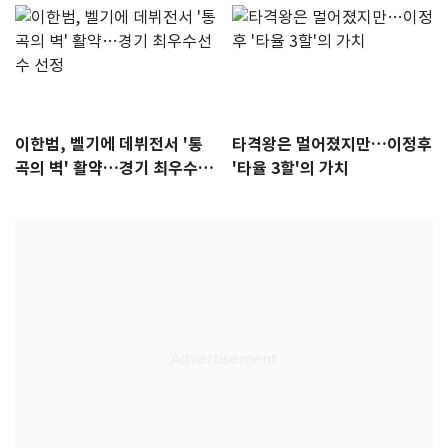
이한범, 벨기에 데뷔전서 '통
타격왕은 멀어졌지만…이정후
곡의 벽' 활약…경기 최우수선
'타율 3할'의 가치
수 선정