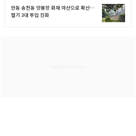
안동 송천동 양봉장 화재 야산으로 확산…
헬기 3대 투입 진화