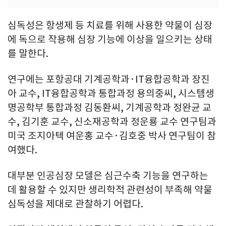
심독성은 항생제 등 치료를 위해 사용한 약물이 심장
에 독으로 작용해 심장 기능에 이상을 일으키는 상태
를 말한다.
연구에는 포항공대 기계공학과·IT융합공학과 장진
아 교수, IT융합공학과 통합과정 용의중씨, 시스템생
명공학부 통합과정 김동환씨, 기계공학과 정완균 교
수, 김기훈 교수, 신소재공학과 정운룡 교수 연구팀과
미국 조지아텍 여운홍 교수·김호중 박사 연구팀이 참
여했다.
대부분 인공심장 모델은 심근수축 기능을 연구하는
데 활용할 수 있지만 생리학적 관련성이 부족해 약물
심독성을 제대로 관찰하기 어렵다.