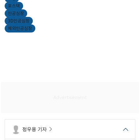
포스텍
인공심장
3D인공심장
체외인공심장
정우용 기자