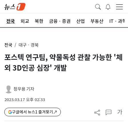
제
전국
외교
북한
금융ㆍ증권
산업
부동산
ITㆍ과학
전국
대구ㆍ경북
포스텍 연구팀, 약물독성 관찰 가능한 '체
외 3D인공 심장' 개발
정우용 기자
2023.03.17 오후 02:33
가
구글에서 뉴스1 즐겨찾기