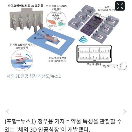
체외 3D인공 심장 개념도/뉴스1
(포항=뉴스1) 정우용 기자 = 약물 독성을 관찰할 수
있는 '체외 3D 인공심장'이 개발됐다.