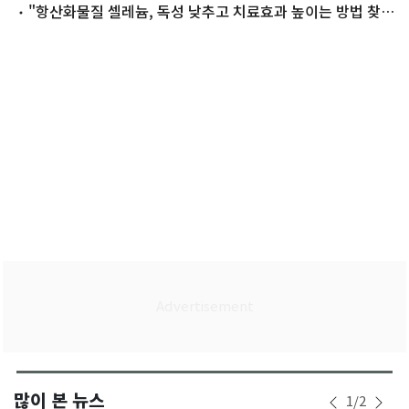
"항산화물질 셀레늄, 독성 낮추고 치료효과 높이는 방법 찾았
다"
많이 본 뉴스
1
/
2