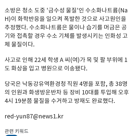
소방은 청소 도중 '금수성 물질'인 수소화나트륨(Na
H)이 화학반응을 일으켜 폭발한 것으로 사고원인을
추정했다. 수소화나트륨은 물이나 습기를 머금은 공
기와 접촉할 경우 수소 기체를 발생시키는 인화성 고
체 물질이다.
사고로 인해 22세 학생 A 씨(여)가 목 및 팔 부위에 1
도 화상을 입고 병원으로 이송됐다.
당국은 낙동강유역환경청 직원 4명을 포함, 총 38명
의 인원과 화생방운반차 등 장비 10대를 투입해 오후
4시 19분쯤 물질을 수거하고 방재도 완료했다.
red-yun87@news1.kr
관련 키워드