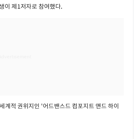
생이 제1저자로 참여했다.
 세계적 권위지인 '어드밴스드 컴포지트 앤드 하이