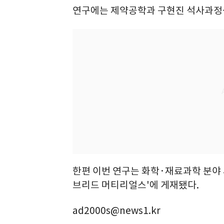
연구에는 제약공학과 구현진 석사과정
한편 이번 연구는 화학·재료과학 분야
브리드 머티리얼스'에 게재됐다.
ad2000s@news1.kr