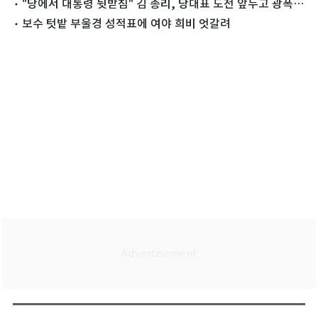
"당에서 대통령 뒷받침" 김 총리, 당대표 도전 앞두고 광폭행
보
보수 텃밭 부울경 성적표에 여야 희비 엇갈려