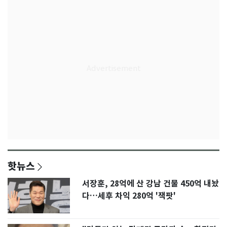
핫뉴스
서장훈, 28억에 산 강남 건물 450억 내놨
다…세후 차익 280억 '잭팟'