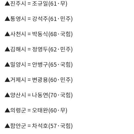
▲진주시 = 조규일(61·무)
▲통영시 = 강석주(61·민주)
▲사천시 = 박동식(68·국힘)
▲김해시 = 정영두(62·민주)
▲밀양시 = 안병구(65·국힘)
▲거제시 = 변광용(60·민주)
▲양산시 = 나동연(70·국힘)
▲의령군 = 오태완(60·무)
▲함안군 = 차석호(57·국힘)