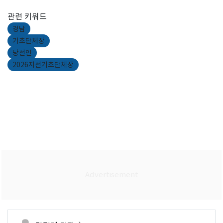
관련 키워드
경남
기초단체장
당선인
2026지선기초단체장