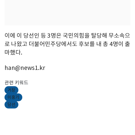
이에 이 당선인 등 3명은 국민의힘을 탈당해 무소속으
로 나왔고 더불어민주당에서도 후보를 내 총 4명이 출
마했다.
han@news1.kr
관련 키워드
거창
이홍기
당선