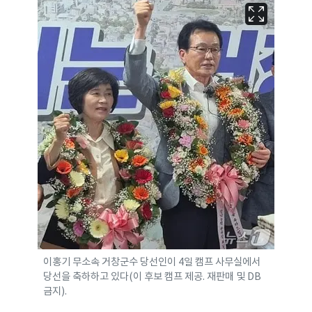
이홍기 무소속 거창군수 당선인이 4일 캠프 사무실에서
당선을 축하하고 있다(이 후보 캠프 제공. 재판매 및 DB
금지).