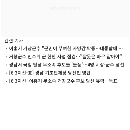
관련 기사
이홍기 거창군수 "군민이 부여한 사명감 막중…대통합에 역
량 집중"
거창군수 인수위 군 현안 사업 점검…"잘못은 바로 잡아야"
경남서 국힘 탈당 무소속 후보들 '돌풍'…4명 시장·군수 당선
[6·3지선-표] 경남 기초단체장 당선인 명단
[6·3지선] 이홍기 무소속 거창군수 후보 당선 유력…득표율
38.35%