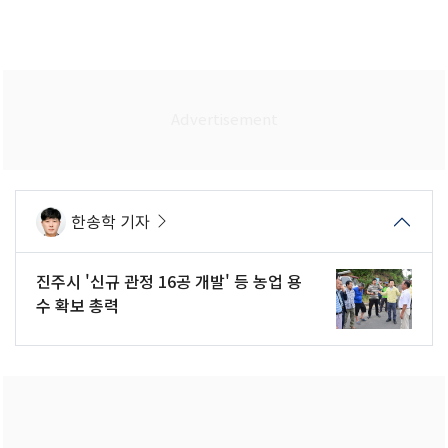
한송학 기자
진주시 '신규 관정 16공 개발' 등 농업 용
수 확보 총력