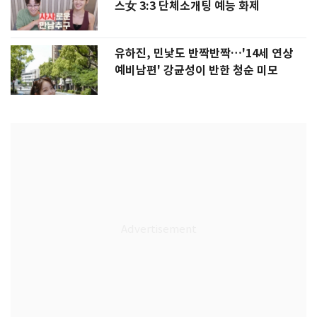
스女 3:3 단체소개팅 예능 화제
유하진, 민낯도 반짝반짝…'14세 연상
예비남편' 강균성이 반한 청순 미모