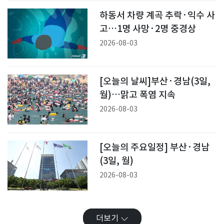
하동서 차량 계곡 추락·익수 사
고…1명 사망·2명 중경상
2026-08-03
[오늘의 날씨]부산·경남(3일,
월)…맑고 폭염 지속
2026-08-03
[오늘의 주요일정] 부산·경남
(3일, 월)
2026-08-03
더보기