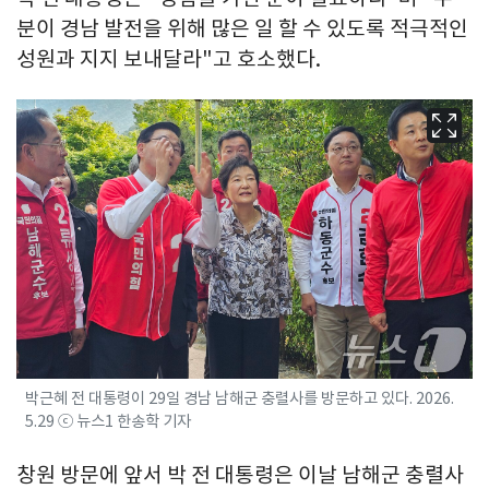
분이 경남 발전을 위해 많은 일 할 수 있도록 적극적인
성원과 지지 보내달라"고 호소했다.
박근혜 전 대통령이 29일 경남 남해군 충렬사를 방문하고 있다. 2026.
5.29 ⓒ 뉴스1 한송학 기자
창원 방문에 앞서 박 전 대통령은 이날 남해군 충렬사