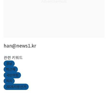
han@news1.kr
관련 키워드
경남
박근혜
국민의힘
지지
2026지방선거