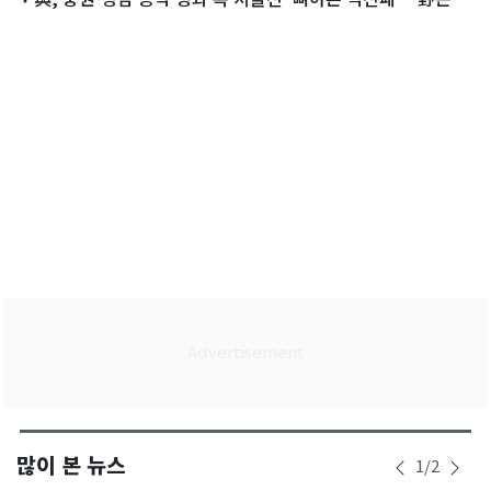
마지노선 수성
많이 본 뉴스
1
/
2