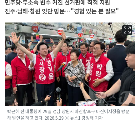
민주당·무소속 변수 커진 선거판에 직접 지원
진주·남해·창원 잇단 방문…"경험 있는 분 필요"
박근혜 전 대통령이 29일 경남 창원시 마산합포구 마산어시장을 방문
해 발언을 하고 있다. 2026.5.29 ⓒ 뉴스1 강정태 기자