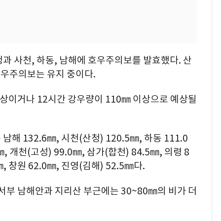
청과 사천, 하동, 남해에 호우주의보를 발효했다. 산
우주의보는 유지 중이다.
상이거나 12시간 강우량이 110㎜ 이상으로 예상될
 132.6㎜, 시천(산청) 120.5㎜, 하동 111.0
㎜, 개천(고성) 99.0㎜, 삼가(합천) 84.5㎜, 의령 8
㎜, 창원 62.0㎜, 진영(김해) 52.5㎜다.
 서부 남해안과 지리산 부근에는 30~80㎜의 비가 더