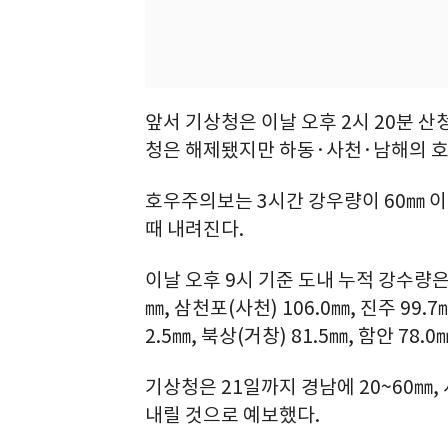
앞서 기상청은 이날 오후 2시 20분 산
청은 해제됐지만 하동·사천·남해의 호
호우주의보는 3시간 강우량이 60㎜ 이
때 내려진다.
이날 오후 9시 기준 도내 누적 강수량은 남해
㎜, 삼천포(사천) 106.0㎜, 진주 99.7
2.5㎜, 북상(거창) 81.5㎜, 함안 78.0
기상청은 21일까지 경남에 20~60㎜,
내릴 것으로 예보했다.