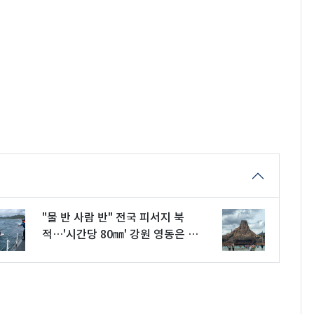
"물 반 사람 반" 전국 피서지 북
적…'시간당 80㎜' 강원 영동은 입
수 금지