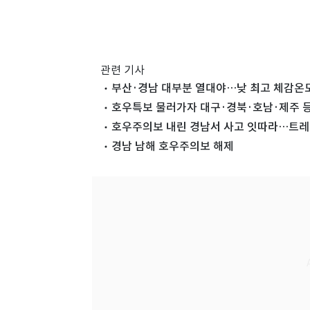
관련 기사
부산·경남 대부분 열대야…낮 최고 체감온도
호우특보 물러가자 대구·경북·호남·제주 
호우주의보 내린 경남서 사고 잇따라…트레
경남 남해 호우주의보 해제