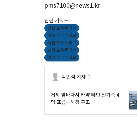
pms7100@news1.kr
관련 키워드
산청 호우주의보
하동 호우주의보
사천 호우주의보
남해 호우주의보
경남 호우주의보
박민석 기자
거제 앞바다서 카약 타던 일가족 4
명 표류…해경 구조