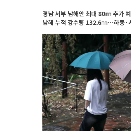
경남 서부 남해안 최대 80㎜ 추가 
남해 누적 강수량 132.6㎜…하동