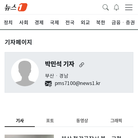
정치
사회
경제
국제
전국
외교
북한
금융ㆍ증권
기자페이지
박민석 기자
부산ㆍ경남
pms7100@news1.kr
기사
포토
동영상
그래픽