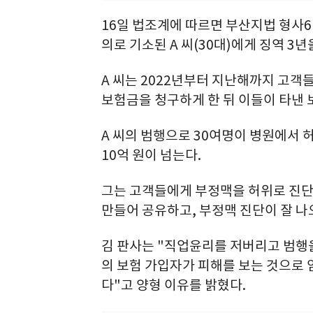
16일 법조계에 따르면 부산지법 형사
의로 기소된 A 씨(30대)에게 징역 3년
A 씨는 2022년부터 지난해까지 고객
보험금을 청구하게 한 뒤 이들이 타낸 
A 씨의 범행으로 30여명이 병원에서 
10억 원이 넘는다.
그는 고객들에게 부정맥을 허위로 진단받
만들어 공유하고, 부정맥 진단이 잘 나
김 판사는 "직업윤리를 저버리고 범행
의 보험 가입자가 피해를 보는 것으로 
다"고 양형 이유를 밝혔다.