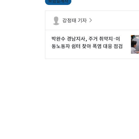
보험설계사
강정태 기자
박완수 경남지사, 주거 취약지·이
동노동자 쉼터 찾아 폭염 대응 점검