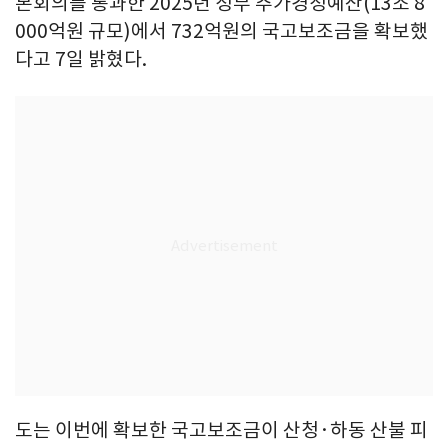
본회의를 통과한 2025년 정부 추가경정예산(13조 8
000억원 규모)에서 732억원의 국고보조금을 확보했
다고 7일 밝혔다.
도는 이번에 확보한 국고보조금이 산청·하동 산불 피