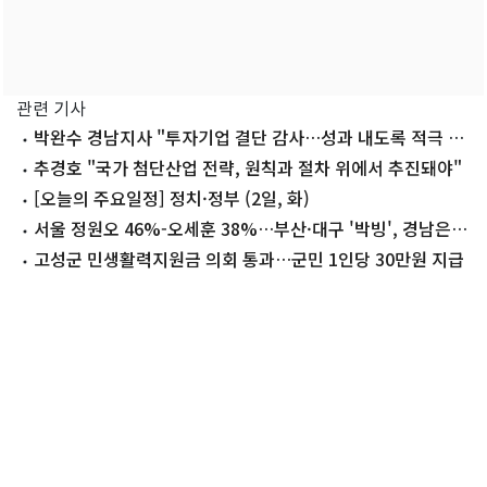
관련 기사
박완수 경남지사 "투자기업 결단 감사…성과 내도록 적극 지
원"
추경호 "국가 첨단산업 전략, 원칙과 절차 위에서 추진돼야"
[오늘의 주요일정] 정치·정부 (2일, 화)
서울 정원오 46%-오세훈 38%…부산·대구 '박빙', 경남은
'접전'
고성군 민생활력지원금 의회 통과…군민 1인당 30만원 지급