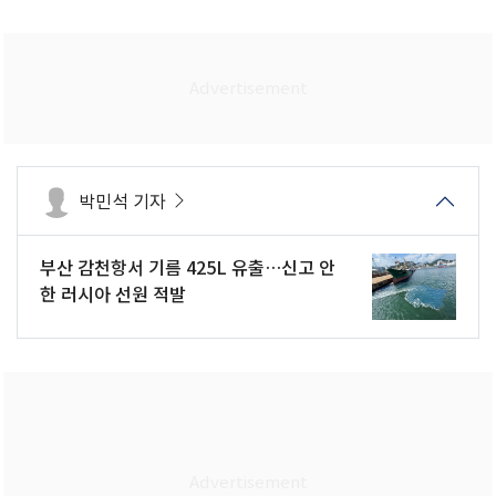
박민석 기자
부산 감천항서 기름 425L 유출…신고 안
한 러시아 선원 적발