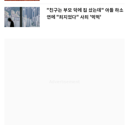
"친구는 부모 덕에 집 샀는데" 아들 하소
연에 "죄지었다" 사죄 '먹먹'