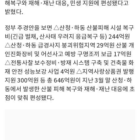
해복구와 재해·재난 대응, 민생 지원에 편성됐다고
밝혔다.
정부 추경안을 보면 △산청·하동 산불피해 시설 복구
비(긴급 벌채, 산사태 우려지 응급복구 등) 244억원
△산청·하동 급경사지 붕괴위험지역 29억원 산불 개
인진화장비 및 어선사고 예방 구명조끼 보급 17억원
△전통사찰 보수정비·방재 시스템 구축 및 건축물 화
재 안전 성능보강 사업 4억원 △지역사랑상품권 발행
지원 300억원 등 총 646억원이 지난 3월 말 산청·하
동에서 발생한 산불 피해 복구와 재해·재난 대응에 초
점이 맞춰 편성됐다.