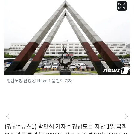
경남도청 전경 ⓒ News1 윤일지 기자
(경남=뉴스1) 박민석 기자 = 경남도는 지난 1일 국회