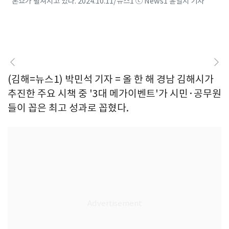
론쇼가 펼쳐지고 있다. 2024.10.11/뉴스1 ⓒ News1 윤일지 기자
(김해=뉴스1) 박민석 기자 = 올 한 해 경남 김해시가
추진한 주요 시책 중 '3대 메가이벤트'가 시민·공무원
들이 꼽은 최고 성과로 꼽혔다.