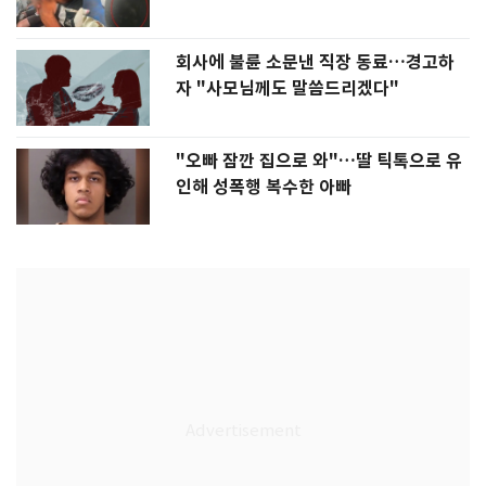
회사에 불륜 소문낸 직장 동료…경고하
자 "사모님께도 말씀드리겠다"
"오빠 잠깐 집으로 와"…딸 틱톡으로 유
인해 성폭행 복수한 아빠