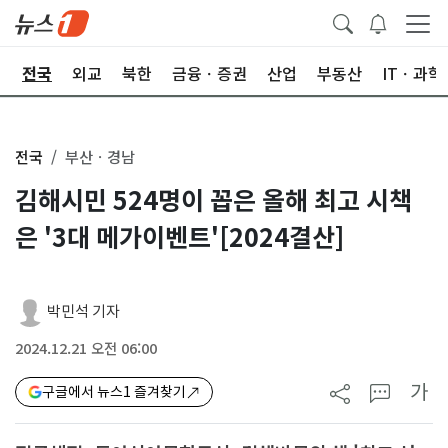
제
전국
외교
북한
금융ㆍ증권
산업
부동산
ITㆍ과학
전국
부산ㆍ경남
김해시민 524명이 꼽은 올해 최고 시책
은 '3대 메가이벤트'[2024결산]
박민석 기자
2024.12.21 오전 06:00
가
구글에서 뉴스1 즐겨찾기