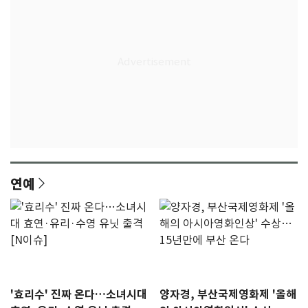
연예
'효리수' 진짜 온다…소녀시대
양자경, 부산국제영화제 '올해