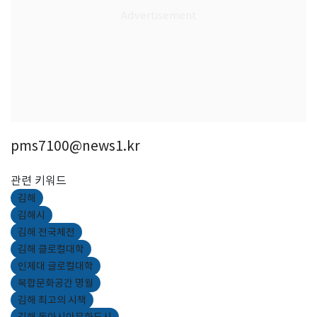
pms7100@news1.kr
관련 키워드
김해
김해시
김해 전국체전
김해 클로컬대학
인제대 글로컬대학
복합문화공간 명월
김해 최고의 시책
김해 동아시아문화도시