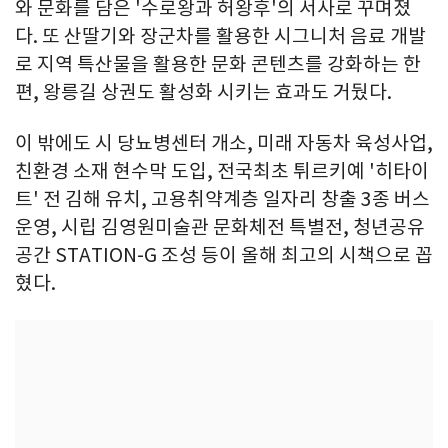
와 문화를 담은 '수로왕과 허왕후'의 서사로 꾸며졌
다. 또 산딸기와 장군차를 활용한 시그니처 음료 개발
로 지역 특산물을 활용한 문화 콘텐츠를 강화하는 한
편, 왕릉길 상권도 활성화 시키는 효과도 거뒀다.
이 밖에도 시 당뇨병센터 개소, 미래 자동차 육성사업,
친환경 소재 현수막 도입, 전국최초 튀르키예 '히타이
트' 전 김해 유치, 고용취약계층 일자리 창출 3종 버스
운영, 시립 김영원미술관 문화체전 특별전, 청년공유
공간 STATION-G 조성 등이 올해 최고의 시책으로 꼽
혔다.