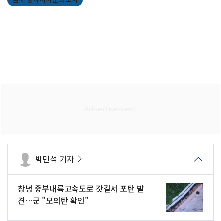
박민석 기자
창녕 중부내륙고속도로 갓길서 포탄 발
견…군 "모의탄 확인"