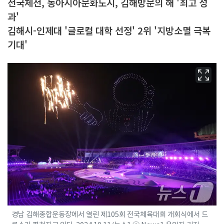
전국체전, 동아시아문화도시, 김해방문의 해 '최고 성
과'
김해시-인제대 '글로컬 대학 선정' 2위 '지방소멸 극복
기대'
경남 김해종합운동장에서 열린 제105회 전국체육대회 개회식에서 드