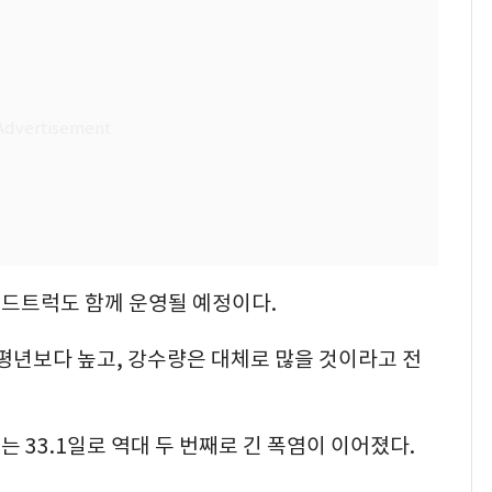
드트럭도 함께 운영될 예정이다.
 평년보다 높고, 강수량은 대체로 많을 것이라고 전
 33.1일로 역대 두 번째로 긴 폭염이 이어졌다.