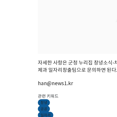
자세한 사항은 군청 누리집 창녕소식
제과 일자리창출팀으로 문의하면 된다
han@news1.kr
관련 키워드
창녕
공공
일자리