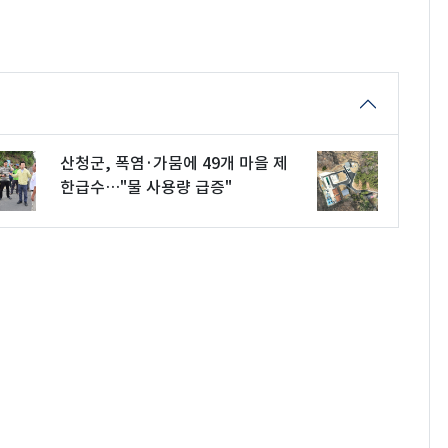
산청군, 폭염·가뭄에 49개 마을 제
한급수…"물 사용량 급증"