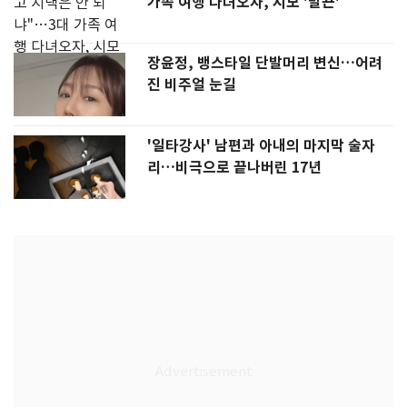
가족 여행 다녀오자, 시모 '발끈'
장윤정, 뱅스타일 단발머리 변신…어려
진 비주얼 눈길
'일타강사' 남편과 아내의 마지막 술자
리…비극으로 끝나버린 17년