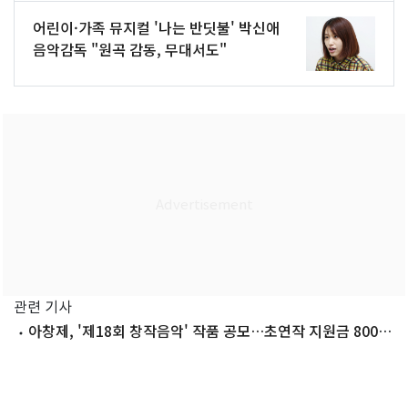
어린이·가족 뮤지컬 '나는 반딧불' 박신애
음악감독 "원곡 감동, 무대서도"
관련 기사
아창제, '제18회 창작음악' 작품 공모…초연작 지원금 800만
원