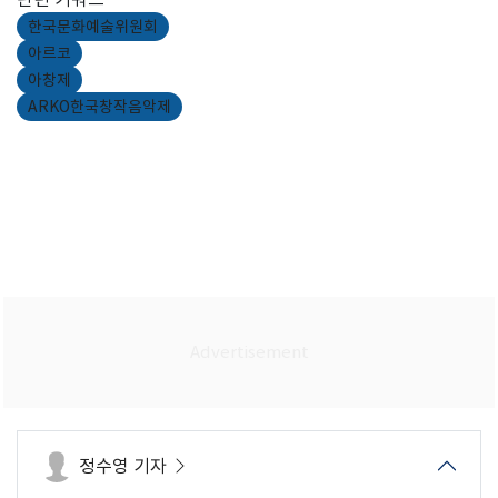
한국문화예술위원회
아르코
아창제
ARKO한국창작음악제
정수영 기자