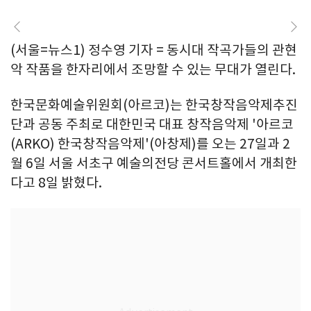
(서울=뉴스1) 정수영 기자 = 동시대 작곡가들의 관현
악 작품을 한자리에서 조망할 수 있는 무대가 열린다.
한국문화예술위원회(아르코)는 한국창작음악제추진
단과 공동 주최로 대한민국 대표 창작음악제 '아르코
(ARKO) 한국창작음악제'(아창제)를 오는 27일과 2
월 6일 서울 서초구 예술의전당 콘서트홀에서 개최한
다고 8일 밝혔다.