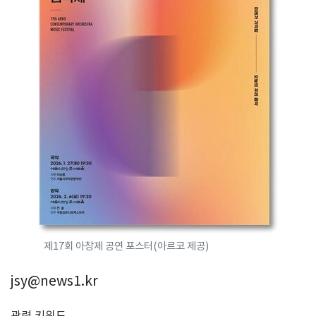
제17회 아창제 공연 포스터(아르코 제공)
jsy@news1.kr
관련 키워드