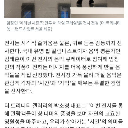
임창민 '이터널 시즌즈: 인투 어 타임 프레임'展 전시 전경 (더 트리니티
앳 그랜드 하얏트 서울 제공)
전시는 시각적 즐거움은 물론, 귀로 듣는 감동까지 선
사한다. 국내 유명 팝 칼럼니스트이자 음악 평론가인
김태훈이 이번 전시의 음악 큐레이터로 참여해 임창
민의 작품이 전하는 메시지를 더욱 풍성하게 만들 음
악들을 직접 선정했다. 전시장 가득 울려 퍼질 음악은
관람객 각자의 '시간'과 '기억'을 깨우는 특별한 경험
을 선사한다.
더 트리니티 갤러리의 박소정 대표는 "이번 전시를 통
해 관람객들이 창 너머의 풍경을 보며 자연의 고요한
영원성을 마주하고, 우리가 살아가는 '시간'의 의미를