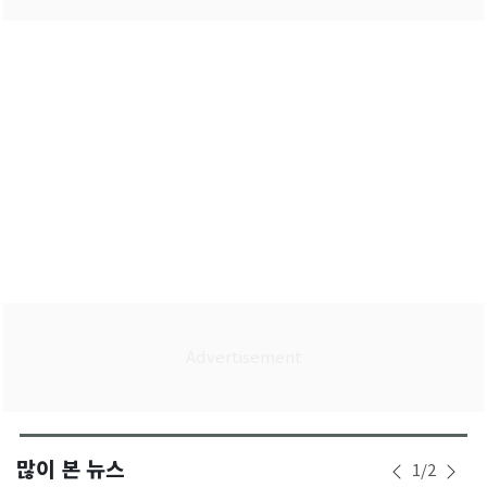
많이 본 뉴스
1
/
2