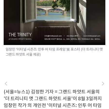
임창민 '이터널 시즌즈: 인투 어 타임 프레임'展 포스터 (더 트리니티 앳
그랜드 하얏트 서울 제공)
(서울=뉴스1) 김정한 기자 = 그랜드 하얏트 서울의
'더 트리니티 앳 그랜드 하얏트 서울'이 8월 3일까지
임창민 작가 의 개인전 '이터널 시즌즈: 인투 어 타임