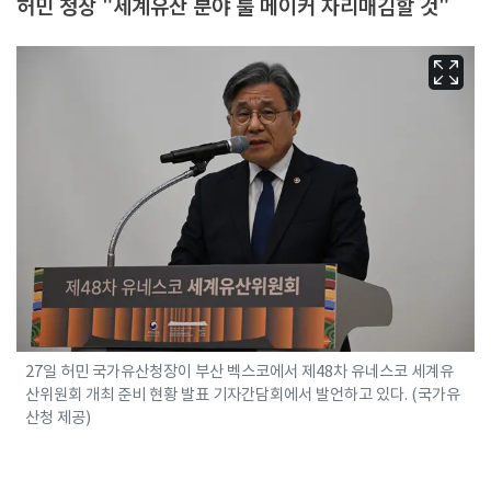
허민 청장 "세계유산 분야 룰 메이커 자리매김할 것"
27일 허민 국가유산청장이 부산 벡스코에서 제48차 유네스코 세계유
산위원회 개최 준비 현황 발표 기자간담회에서 발언하고 있다. (국가유
산청 제공)