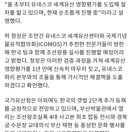
"올 초부터 유네스코 세계유산 영향평가를 도입해 절
차를 밟고 있으며, 현재 순조롭게 진행 중"이라고 설
명했다.
허 청장은 조만간 유네스코 세계유산센터와 국제기념
물유적협의회(ICOMOS)가 추천한 전문가들이 방한
해 한국 팀과 함께 조선왕릉 실사를 진행할 예정이라
고 밝혔다. 청장은 이러한 검증 과정을 거쳐 세계유산
영향평가를 1년 안에 신속히 마무리 짓고, 유네스코
파리 본부와의 조율을 통해 가시적인 해결책을 도출
하겠다고 확언했다.
국가유산청은 이외에도 한국의 갯벌 2단계 추가 등재
를 긍정적으로 전망하고 있으며, 부산박물관에서 열
리는 조선왕조실록 4대 사고본 최초 합동 전시와 경복
궁 수문장 교대의식 부산 재현 등 풍성한 문화 행사를