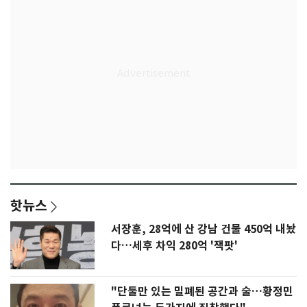
핫뉴스
서장훈, 28억에 산 강남 건물 450억 내놨
다…세후 차익 280억 '잭팟'
"단둘만 있는 밀폐된 공간과 술…황정민