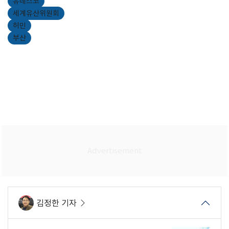
유네스코
세계유산위원회
허민
부산
김정한 기자