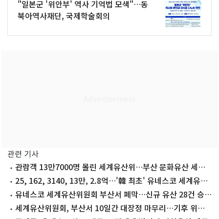
"일본군 '위안부' 역사 기억법 모색"…동
북아역사재단, 국제학술회의
관련 기사
관람객 13만7000명 몰린 세계유산위…부산 문화유산 세계
에 알렸다
25, 162, 3140, 13만, 2.8억…'韓 최초' 유네스코 세계유산
위 성료
유네스코 세계유산위원회 부산서 폐막…신규 유산 28건 승인
(종합)
세계유산위원회, 부산서 10일간 대장정 마무리…기후 위기