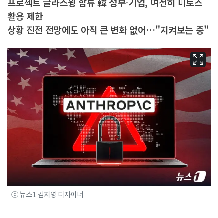
프로젝트 글라스윙 합류 韓 정부·기업, 여전히 미토스
활용 제한
상황 진전 전망에도 아직 큰 변화 없어…"지켜보는 중"
ⓒ 뉴스1 김지영 디자이너