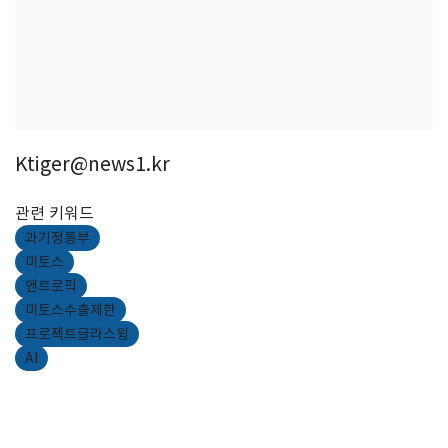
Ktiger@news1.kr
관련 키워드
과기정통부
미토스
앤트로픽
미토스수출제한
프로젝트글라스윙
AI