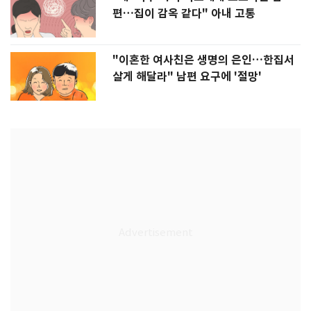
편…집이 감옥 같다" 아내 고통
"이혼한 여사친은 생명의 은인…한집서
살게 해달라" 남편 요구에 '절망'