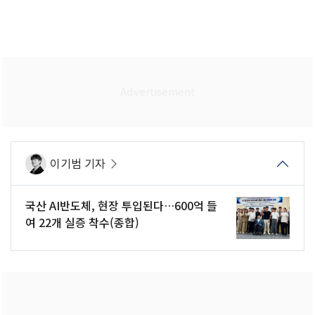
이기범 기자
국산 AI반도체, 현장 투입된다…600억 들
여 22개 실증 착수(종합)