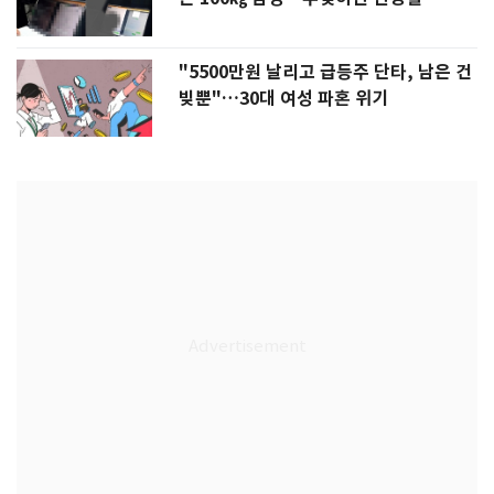
"5500만원 날리고 급등주 단타, 남은 건
빚뿐"…30대 여성 파혼 위기