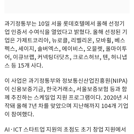
과기정통부는 10일 서울 롯데호텔에서 올해 선정기
업 인증서 수여식을 열었다고 밝혔다. 올해 선정된 기
업은 가제트코리아, 뉴로클, 리벨리온, 모바휠, 베스
펙스, 세이지, 솔버엑스, 에이비스, 오믈렛, 올마이투
어, 이큐브랩, 커넥팅더닷츠, 크로스허브, 텐, 허니냅
스 등 15개 사다.
이 사업은 과기정통부와 정보통신산업진흥원(NIPA)
이 신용보증기금, 한국거래소, 서울보증보험 등과 함
께 추진하는 스케일업 지원 프로그램이다. 2020년 시
작돼 올해 7년 차를 맞았으며 지난해까지 104개 기업
이 참여했다.
AI·ICT 스타트업 지원의 초점도 초기 창업 지원에서