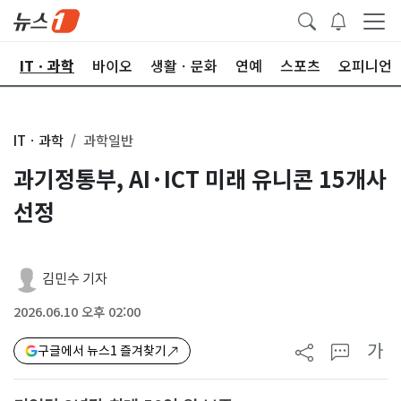
산
ITㆍ과학
바이오
생활ㆍ문화
연예
스포츠
오피니언
ITㆍ과학
과학일반
과기정통부, AI·ICT 미래 유니콘 15개사
선정
김민수 기자
2026.06.10 오후 02:00
가
구글에서 뉴스1 즐겨찾기