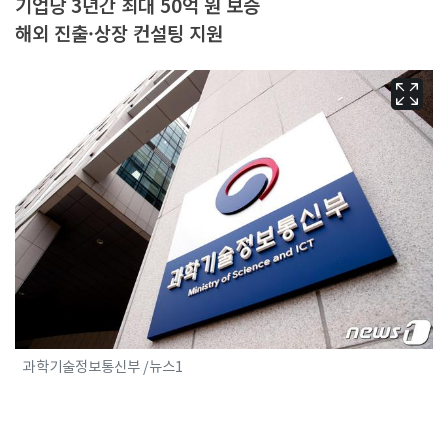
기업당 3년간 최대 50억 원 보증
해외 진출·상장 컨설팅 지원
과학기술정보통신부 /뉴스1