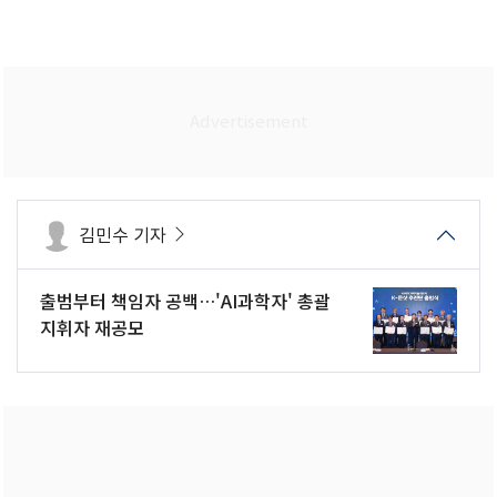
김민수 기자
출범부터 책임자 공백…'AI과학자' 총괄
지휘자 재공모