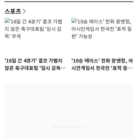
스포츠
'16일 간 4경기' 결코 가볍지
'10승 에이스' 한화 왕옌청, 아
않은 축구대표팀 '임시 감독'
시안게임서 한국전 '표적 등
무게
판' 가능성