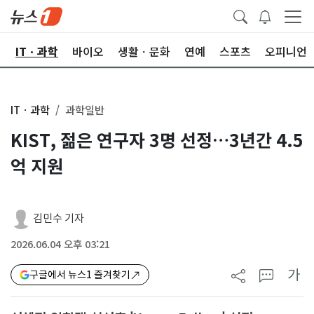
산
ITㆍ과학
바이오
생활ㆍ문화
연예
스포츠
오피니언
ITㆍ과학
과학일반
KIST, 젊은 연구자 3명 선정…3년간 4.5
억 지원
김민수 기자
2026.06.04 오후 03:21
가
구글에서 뉴스1 즐겨찾기