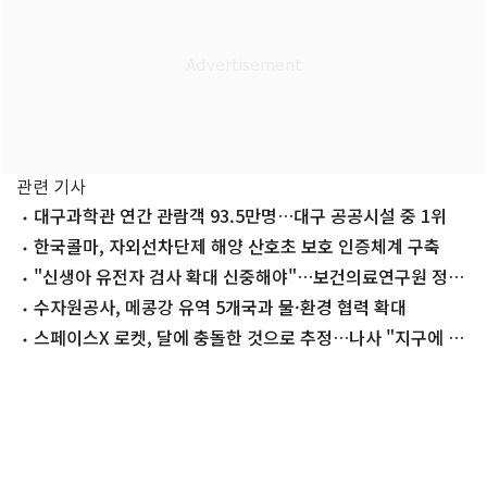
관련 기사
대구과학관 연간 관람객 93.5만명…대구 공공시설 중 1위
한국콜마, 자외선차단제 해양 산호초 보호 인증체계 구축
"신생아 유전자 검사 확대 신중해야"…보건의료연구원 정책
논의
수자원공사, 메콩강 유역 5개국과 물·환경 협력 확대
스페이스X 로켓, 달에 충돌한 것으로 추정…나사 "지구에 위
험 없어"