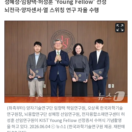
성혜정·임향택·허성훈 'Young Fellow' 선정
뇌전극·양자센서·열 스위칭 연구 자율 수행
(좌측부터) 양자기술연구단 임향택 책임연구원, 오상록 한국과학기술
연구원장, 뇌융합연구단 성혜정 선임연구원, 전자융합소재연구센터 허
성훈 선임연구원이 KIST Young Fellow 선정증서 수여식 기념촬영
을 하고 있다. 2026.06.04 ⓒ 뉴스1 (한국과학기술연구원 제공. 재판매