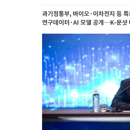
과기정통부, 바이오·이차전지 등 특화
연구데이터·AI 모델 공개…K-문샷