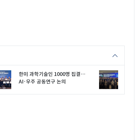
한미 과학기술인 1000명 집결…
AI·우주 공동연구 논의