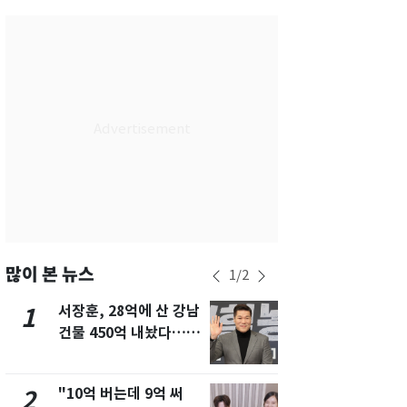
서울
24
℃
부산
27
℃
대구
27
℃
인천
26
℃
광주
28
℃
대전
27
℃
울산
26
℃
강릉
20
℃
많이 본 뉴스
1
/
2
제주
29
℃
서장훈, 28억에 산 강남
13호 태풍 '
1
6
건물 450억 내놨다…세
키나와·가고
후 차익 280억 '잭팟'
근…26만명
"10억 버는데 9억 써
[단독] 경찰,
2
7