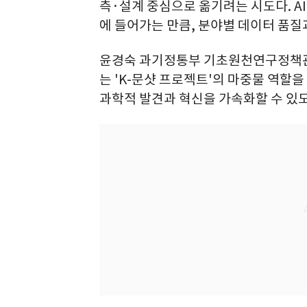
측·설계 중심으로 옮기려는 시도다. A
에 들어가는 만큼, 분야별 데이터 품질
윤경숙 과기정통부 기초원천연구정책관은
는 'K-문샷 프로젝트'의 마중물 역할을
과학적 발견과 혁신을 가속화할 수 있