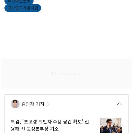
과기혁신본부
국가연구개발사업
김민재 기자
특검, '포고령 위반자 수용 공간 확보' 신
용해 전 교정본부장 기소