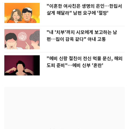
"이혼한 여사친은 생명의 은인…한집서
살게 해달라" 남편 요구에 '절망'
"내 '치부'까지 시모에게 보고하는 남
편…집이 감옥 같다" 아내 고통
"예비 신랑 절친이 전신 먹물 문신, 해외
도피 준비"…예비 신부 '혼란'