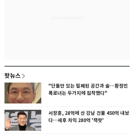
핫뉴스
"단둘만 있는 밀폐된 공간과 술…황정민
폭로녀는 두가지에 집착했다"
서장훈, 28억에 산 강남 건물 450억 내놨
다…세후 차익 280억 '잭팟'