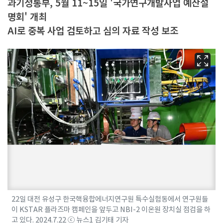
과기정통부, 5월 11~15일 '국가연구개발사업 예산설
명회' 개최
AI로 중복 사업 검토하고 심의 자료 작성 보조
22일 대전 유성구 한국핵융합에너지연구원 특수실험동에서 연구원들
이 KSTAR 플라즈마 캠페인을 앞두고 NBI-2 이온원 장치실 점검을 하
고 있다. 2024.7.22 ⓒ 뉴스1 김기태 기자