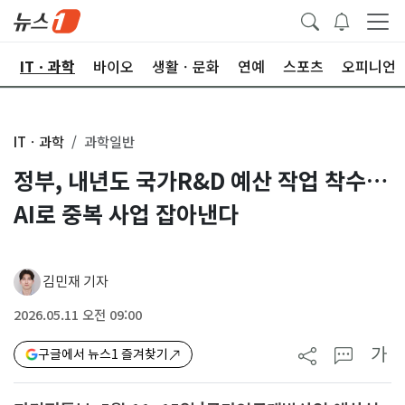
산
ITㆍ과학
바이오
생활ㆍ문화
연예
스포츠
오피니언
ITㆍ과학
과학일반
정부, 내년도 국가R&D 예산 작업 착수…
AI로 중복 사업 잡아낸다
김민재 기자
2026.05.11 오전 09:00
가
구글에서 뉴스1 즐겨찾기