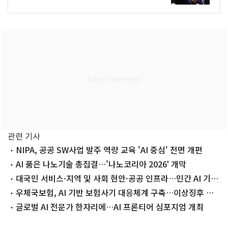
관련 기사
NIPA, 공공 SW사업 발주 역량 교육 'AI 중심' 전면 개편
AI 품은 나노기술 총집결…'나노코리아 2026' 개막
대국민 서비스·지역 및 사회 현안·공공 인프라…민간 AI 기
술로 혁신
우체국보험, AI 기반 보험사기 대응체계 구축…이상징후 사
전 탐지
글로벌 AI 전문가 한자리에…AI 프론티어 심포지엄 개최