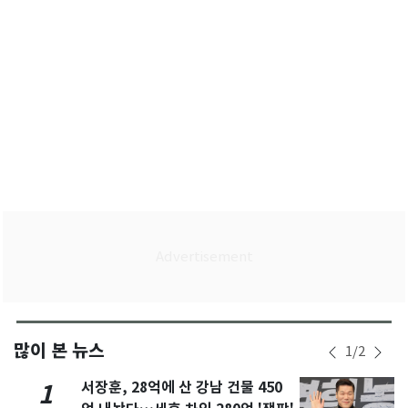
많이 본 뉴스
1
/
2
서장훈, 28억에 산 강남 건물 450
1