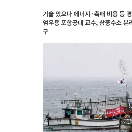
기술 있으나 에너지·촉매 비용 등 
엄우용 포항공대 교수, 삼중수소 분
구