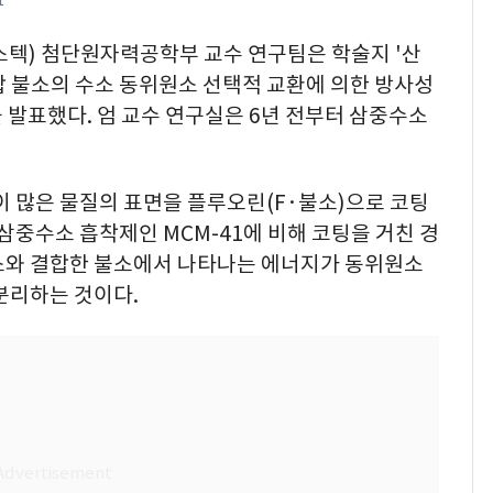
1
스텍) 첨단원자력공학부 교수 연구팀은 학술지 '산
 결합 불소의 수소 동위원소 선택적 교환에 의한 방사성
발표했다. 엄 교수 연구실은 6년 전부터 삼중수소
멍이 많은 물질의 표면을 플루오린(F·불소)으로 코팅
삼중수소 흡착제인 MCM-41에 비해 코팅을 거친 경
 수소와 결합한 불소에서 나타나는 에너지가 동위원소
분리하는 것이다.