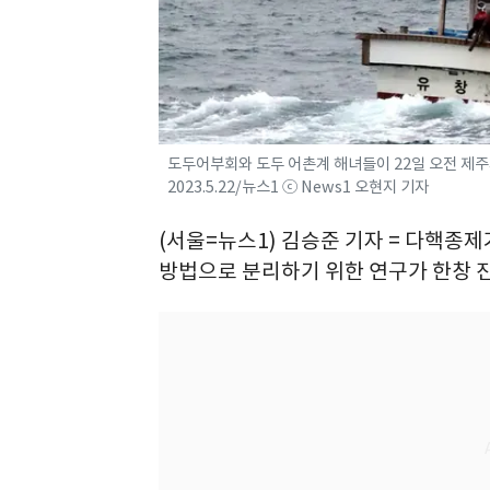
도두어부회와 도두 어촌계 해녀들이 22일 오전 제주시
2023.5.22/뉴스1 ⓒ News1 오현지 기자
(서울=뉴스1) 김승준 기자 = 다핵종제
방법으로 분리하기 위한 연구가 한창 진