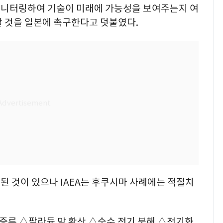
모니터링하여 기술이 미래에 가능성을 보여주는지 여
할 것을 일본에 촉구한다고 덧붙였다.
 것이 있으나 IAEA는 후쿠시마 사례에는 적절치
증류 △팔라듐 막 확산 △순수 전기 분해 △전기화