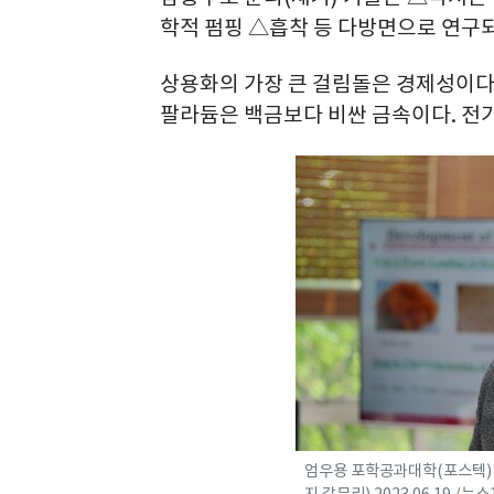
학적 펌핑 △흡착 등 다방면으로 연구되
상용화의 가장 큰 걸림돌은 경제성이다.
팔라듐은 백금보다 비싼 금속이다. 전기
엄우용 포학공과대학(포스텍)