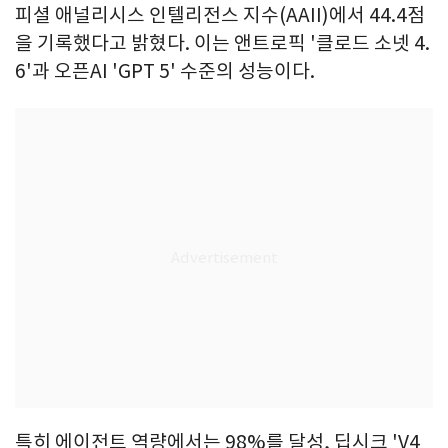
피셜 애널리시스 인텔리전스 지수(AAII)에서 44.4점
을 기록했다고 밝혔다. 이는 앤트로픽 '클로드 소넷 4.
6'과 오픈AI 'GPT 5' 수준의 성능이다.
특히 에이전트 역량에서는 98%를 달성, 딥시크 'V4