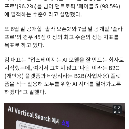
프로'(96.2%)를 넘어 앤트로픽 '페이블 5'(98.5%)
에 필적하는 수준이라고 설명했다.
또 6월 말 공개할 '솔라 오픈2'와 7월 말 공개할 '솔라
프로'의 경우 45점 이상의 최고 수준의 성능 지표를
목표로 하고 있다.
김 대표는 "업스테이지는 AI 모델을 잘 만드는 회사로
시작했는데, 여기서 그치지 않고 '다음'이라는 B2C
(개인용) 플랫폼과 타임리라는 B2B(사업자용) 플랫
폼을 적극 활용해 모두를 위한 AI 시대를 열어가도록
하겠다"고 말했다.