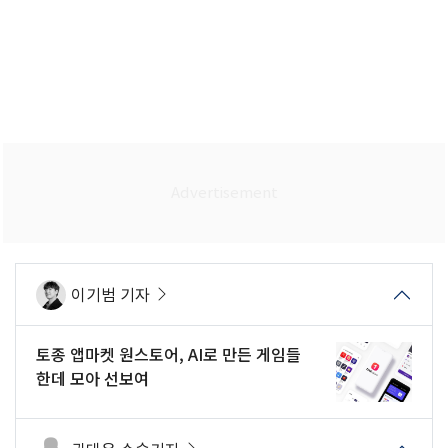
이기범 기자
토종 앱마켓 원스토어, AI로 만든 게임들
한데 모아 선보여