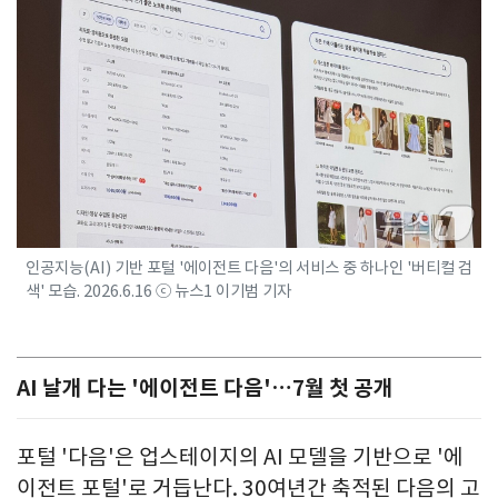
인공지능(AI) 기반 포털 '에이전트 다음'의 서비스 중 하나인 '버티컬 검
색' 모습. 2026.6.16 ⓒ 뉴스1 이기범 기자
AI 날개 다는 '에이전트 다음'…7월 첫 공개
포털 '다음'은 업스테이지의 AI 모델을 기반으로 '에
이전트 포털'로 거듭난다. 30여년간 축적된 다음의 고