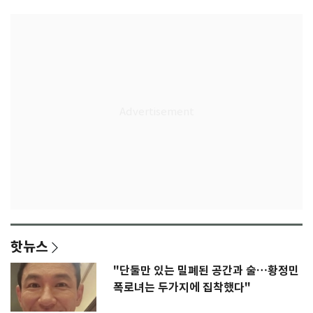
핫뉴스
"단둘만 있는 밀폐된 공간과 술…황정민
폭로녀는 두가지에 집착했다"