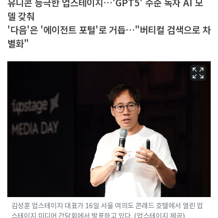
유니콘 등극한 업스테이지…'GPT5' 수준 독자 AI 모
델 갖춰
'다음'은 '에이전트 포털'로 거듭…"버티컬 검색으로 차
별화"
김성훈 업스테이지 대표가 16일 서울 여의도 콘래드 호텔에서 열린 업
스테이지 미디어 간담회에서 발표하고 있다. (업스테이지 제공)