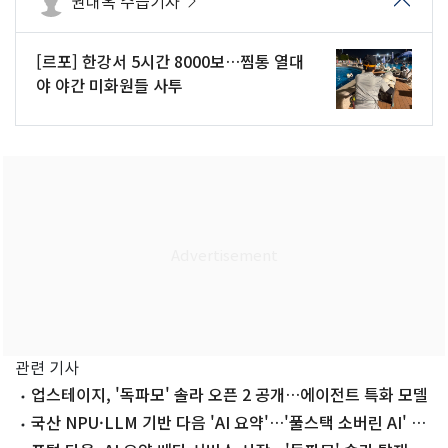
권대옥 수습기자
[르포] 한강서 5시간 8000보…찜통 열대
야 야간 미화원들 사투
관련 기사
업스테이지, '독파모' 솔라 오픈 2 공개…에이전트 특화 모델
국산 NPU·LLM 기반 다음 'AI 요약'…'풀스택 소버린 AI' 상