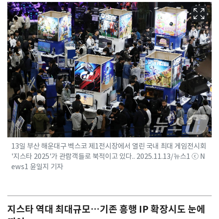
13일 부산 해운대구 벡스코 제1전시장에서 열린 국내 최대 게임전시회
'지스타 2025'가 관람객들로 북적이고 있다.. 2025.11.13/뉴스1 ⓒ N
ews1 윤일지 기자
지스타 역대 최대규모…기존 흥행 IP 확장시도 눈에