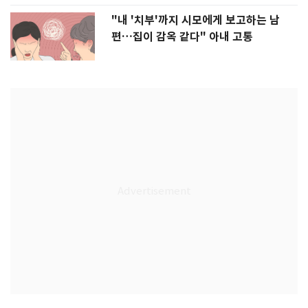
"내 '치부'까지 시모에게 보고하는 남
편…집이 감옥 같다" 아내 고통