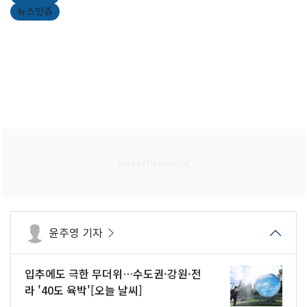
뉴스잇쥬
윤주영 기자
입추에도 극한 무더위…수도권·강원·전
라 '40도 육박'[오늘 날씨]