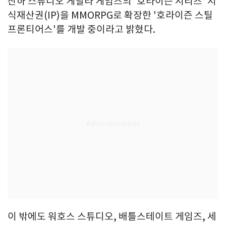
산하 스튜디오 게릴라 게임즈의 '호라이즌 시리즈' 지
식재산권(IP)을 MMORPG로 확장한 '호라이즌 스틸
프론티어스'를 개발 중이라고 밝혔다.
이 밖에도 워호스 스튜디오, 배틀스테이트 게임즈, 세