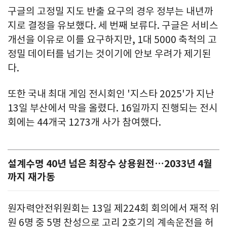
구글의 고정밀 지도 반출 요구의 경우 정부는 내년까
지로 결정을 유보했다. 세 번째 보류다. 구글은 서비스
개선을 이유로 이를 요구하지만, 1대 5000 축척의 고
정밀 데이터를 넘기는 것이기에 안보 우려가 제기된
다.
또한 국내 최대 게임 전시회인 '지스타 2025'가 지난
13일 부산에서 막을 올렸다. 16일까지 진행되는 전시
회에는 44개국 1273개 사가 참여했다.
설계수명 40년 넘은 최장수 상용원전…2033년 4월
까지 재가동
원자력안전위원회는 13일 제224회 회의에서 재적 위
원 6명 중 5명 찬성으로 고리 2호기의 계속운전을 허