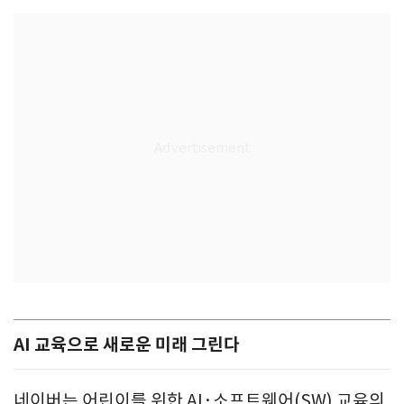
AI 교육으로 새로운 미래 그린다
네이버는 어린이를 위한 AI·소프트웨어(SW) 교육의