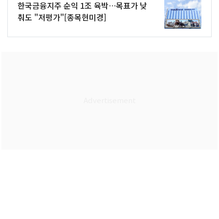
한국금융지주 순익 1조 육박…목표가 낮
춰도 "저평가"[종목현미경]