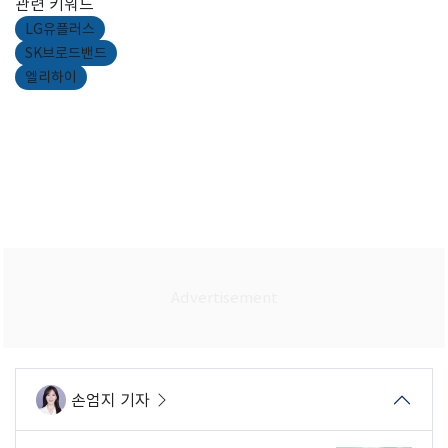
관련 키워드
LG유플러스
SK브로드밴드
엘리하이
손엄지 기자