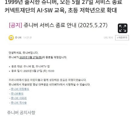
1999년 출시한 쥬니버, 오는 5월 27일 서비스 종료
커넥트재단의 AI·SW 교육, 초등 저학년으로 확대
쥬니버 공지사항