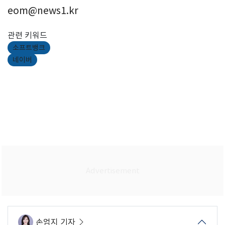
eom@news1.kr
관련 키워드
소프트뱅크
네이버
손엄지 기자