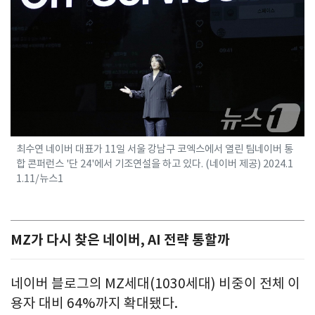
최수연 네이버 대표가 11일 서울 강남구 코엑스에서 열린 팀네이버 통
합 콘퍼런스 '단 24'에서 기조연설을 하고 있다. (네이버 제공) 2024.1
1.11/뉴스1
MZ가 다시 찾은 네이버, AI 전략 통할까
네이버 블로그의 MZ세대(1030세대) 비중이 전체 이
용자 대비 64%까지 확대됐다.