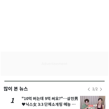
많이 본 뉴스
1
/
2
"10억 버는데 9억 써요?"…삼전男
1
♥닉스女 3:3 단체소개팅 예능 화