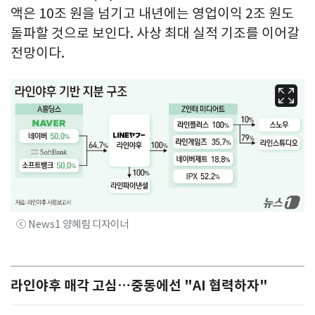
액은 10조 원을 넘기고 내년에는 영업이익 2조 원도
돌파할 것으로 보인다. 사상 최대 실적 기조를 이어갈
전망이다.
ⓒ News1 양혜림 디자이너
라인야후 매각 고심…중동에선 "AI 협력하자"