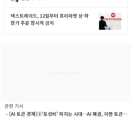
넥스트레이드, 12일부터 프리마켓 상·하
한가 주문 한시적 금지
관련 기사
[AI 토큰 경제]③'토성비' 따지는 시대…AI 패권, 이젠 토큰경
제다