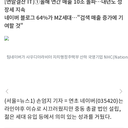
[연말결산 IT]①올해 연간 매출 10조 돌파…내년도 성
장세 지속
네이버 블로그 64%가 MZ세대…"검색 매출 증가에 기
여할 것"
팀네이버가 사우디아라비아 자치행정주택부 산하 국영기업 NHC(National Ho
(서울=뉴스1) 손엄지 기자 = 연초 네이버(035420)는
라인야후 이슈로 시끄러웠지만 중동 총괄 법인 설립,
젊은 세대 유입 등에서 의미 있는 성과를 거뒀다.