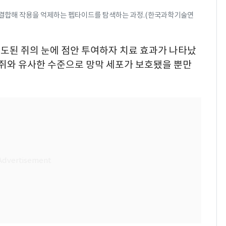
 결합해 작용을 억제하는 펩타이드를 탐색하는 과정.(한국과학기술연
도된 쥐의 눈에 점안 투여하자 치료 효과가 나타났
 쥐와 유사한 수준으로 망막 세포가 보호됐을 뿐만