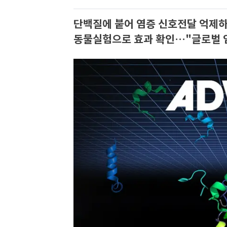
단백질에 붙어 염증 신호전달 억제
동물실험으로 효과 확인…"글로벌 