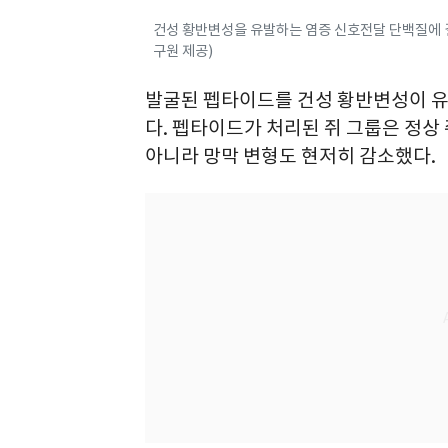
건성 황반변성을 유발하는 염증 신호전달 단백질에
구원 제공)
발굴된 펩타이드를 건성 황반변성이 유
다. 펩타이드가 처리된 쥐 그룹은 정상
아니라 망막 변형도 현저히 감소했다.