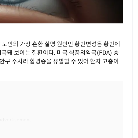
이상 노인의 가장 흔한 실명 원인인 황반변성은 황반에
곡돼 보이는 질환이다. 미국 식품의약국(FDA) 승
안구 주사라 합병증을 유발할 수 있어 환자 고충이