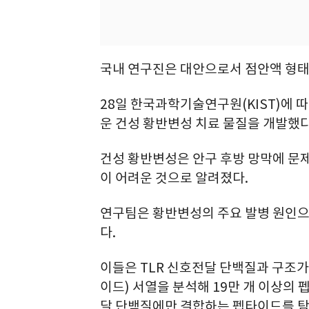
국내 연구진은 대안으로서 점안액 형태로
28일 한국과학기술연구원(KIST)에
운 건성 황반변성 치료 물질을 개발했다
건성 황반변성은 안구 후방 망막에 문
이 어려운 것으로 알려졌다.
연구팀은 황반변성의 주요 발병 원인으
다.
이들은 TLR 신호전달 단백질과 구조
이드) 서열을 분석해 19만 개 이상의
달 단백질에만 결합하는 펩타이드를 탐