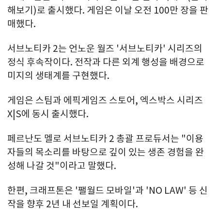
해보기)로 출시했다. 게임은 이날 오전 100만 장을 판
매했다.
서브노티카 2는 언노운 월즈 '서브노티카' 시리즈의
정식 후속작이다. 전작과 다른 외계 행성을 배경으로
미지의 생태계를 구현했다.
게임은 스팀과 에픽게임즈 스토어, 엑스박스 시리즈
X|S에 동시 출시했다.
페르난도 멜로 서브노티카 2 총괄 프로듀서는 "이용
자들의 목소리를 바탕으로 깊이 있는 생존 경험을 완
성해 나갈 것"이라고 말했다.
한편, 크래프톤은 '팰월드 모바일'과 'NO LAW' 등 신
작을 향후 2년 내 선보일 계획이다.