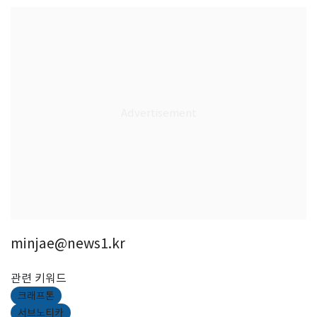
minjae@news1.kr
관련 키워드
크래프톤
서브노티카