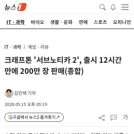
산
ITㆍ과학
바이오
생활ㆍ문화
연예
스포츠
오피니언
ITㆍ과학
게임ㆍ리뷰
크래프톤 '서브노티카 2', 출시 12시간
만에 200만 장 판매(종합)
김민재 기자
2026.05.15 오후 05:19
가
구글에서 뉴스1 즐겨찾기