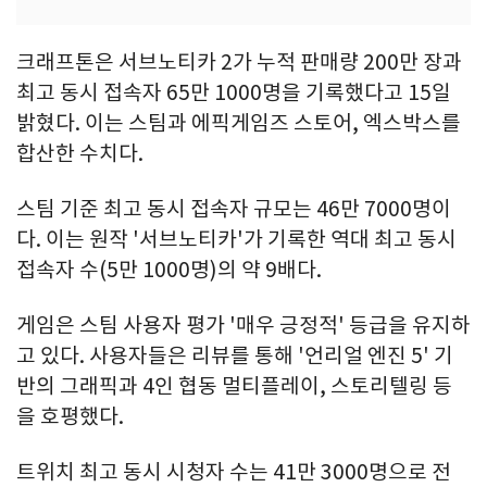
크래프톤은 서브노티카 2가 누적 판매량 200만 장과
최고 동시 접속자 65만 1000명을 기록했다고 15일
밝혔다. 이는 스팀과 에픽게임즈 스토어, 엑스박스를
합산한 수치다.
스팀 기준 최고 동시 접속자 규모는 46만 7000명이
다. 이는 원작 '서브노티카'가 기록한 역대 최고 동시
접속자 수(5만 1000명)의 약 9배다.
게임은 스팀 사용자 평가 '매우 긍정적' 등급을 유지하
고 있다. 사용자들은 리뷰를 통해 '언리얼 엔진 5' 기
반의 그래픽과 4인 협동 멀티플레이, 스토리텔링 등
을 호평했다.
트위치 최고 동시 시청자 수는 41만 3000명으로 전