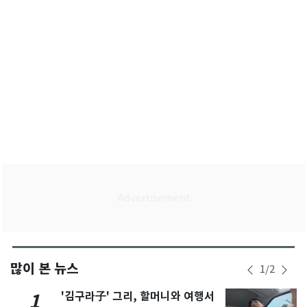
많이 본 뉴스
1
/
2
'김구라子' 그리, 할머니와 여행서
1