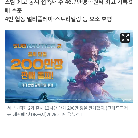
스팀 최고 동시 접속자 수 46.7만명…원작 최고 기록 9
배 수준
4인 협동 멀티플레이·스토리텔링 등 요소 호평
서브노티카 2가 출시 12시간 만에 200만 장을 판매했다.(크래프톤 제
공. 재판매 및 DB금지)2026.5.15 ⓒ 뉴스1