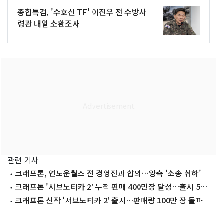
종합특검, '수호신 TF' 이진우 전 수방사
령관 내일 소환조사
관련 기사
크래프톤, 언노운월즈 전 경영진과 합의…양측 '소송 취하'
크래프톤 '서브노티카 2' 누적 판매 400만장 달성…출시 5일
만
크래프톤 신작 '서브노티카 2' 출시…판매량 100만 장 돌파