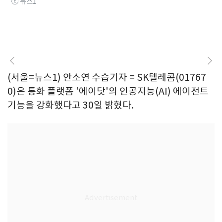
ⓒ 뉴스1
(서울=뉴스1) 안소연 수습기자 = SK텔레콤(01767
0)은 통화 플랫폼 '에이닷'의 인공지능(AI) 에이전트
기능을 강화했다고 30일 밝혔다.