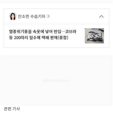
안소연 수습기자
멸종위기종을 속옷에 넣어 반입…코브라
등 200마리 밀수해 택배 판매(종합)
관련 기사