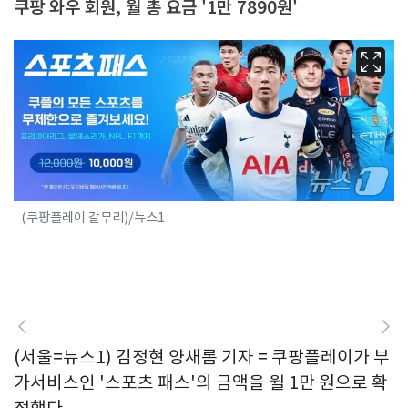
쿠팡 와우 회원, 월 총 요금 '1만 7890원'
(쿠팡플레이 갈무리)/뉴스1
(서울=뉴스1) 김정현 양새롬 기자 = 쿠팡플레이가 부
가서비스인 '스포츠 패스'의 금액을 월 1만 원으로 확