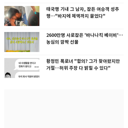
태국행 기내 그 남자, 잠든 여승객 성추
행…"바지에 체액까지 묻었다"
2600만명 사로잡은 '바나나킥 베이비'…
농심의 깜짝 선물
황정민 폭로녀 "합의? 그가 찾아왔지만
거절…허위 주장 다 밝힐 수 있다"