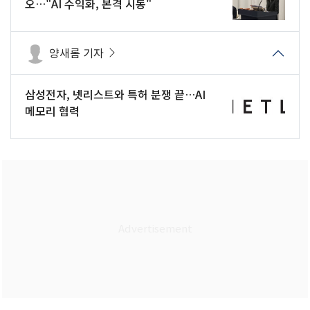
오…"AI 수익화, 본격 시동"
양새롬 기자
삼성전자, 넷리스트와 특허 분쟁 끝…AI
메모리 협력