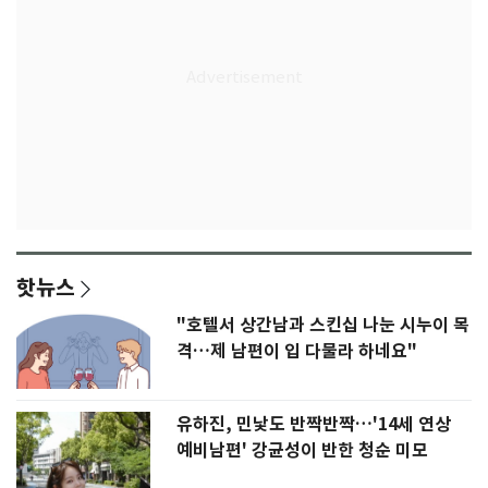
핫뉴스
"호텔서 상간남과 스킨십 나눈 시누이 목
격…제 남편이 입 다물라 하네요"
유하진, 민낯도 반짝반짝…'14세 연상
예비남편' 강균성이 반한 청순 미모