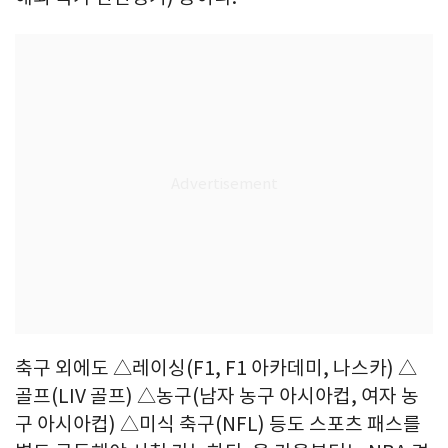
축구 외에도 △레이싱(F1, F1 아카데미, 나스카) △
골프(LIV 골프) △농구(남자 농구 아시아컵, 여자 농
구 아시아컵) △미식 축구(NFL) 등도 스포츠 패스를