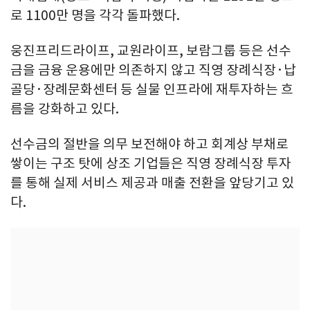
로 1100만 명을 각각 돌파했다.
웅진프리드라이프, 교원라이프, 보람그룹 등은 선수
금을 금융 운용에만 의존하지 않고 직영 장례식장·납
골당·장례문화센터 등 실물 인프라에 재투자하는 흐
름을 강화하고 있다.
선수금의 절반을 의무 보전해야 하고 회계상 부채로
쌓이는 구조 탓에 상조 기업들은 직영 장례식장 투자
를 통해 실제 서비스 제공과 매출 전환을 앞당기고 있
다.