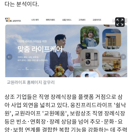
다는 분석이다.
교원라이프 홈페이지 갈무리
상조 기업들은 직영 장례식장을 플랫폼 거점으로 삼
아 사업 외연을 넓히고 있다. 웅진프리드라이프 '쉴낙
원', 교원라이프 '교원예움', 보람상조 직영 장례식장
등은 빈소·연회장·장례 상담을 넘어 추모·문화·요
양·보험 연계를 결합한 복합 기능을 강화하는 데 주력