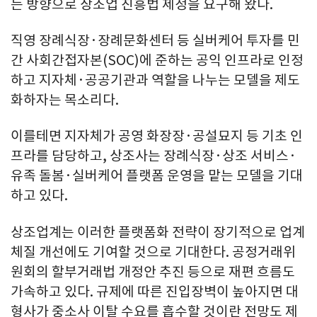
는 방향으로 상조업 진흥법 제정을 요구해 왔다.
직영 장례식장·장례문화센터 등 실버케어 투자를 민
간 사회간접자본(SOC)에 준하는 공익 인프라로 인정
하고 지자체·공공기관과 역할을 나누는 모델을 제도
화하자는 목소리다.
이를테면 지자체가 공영 화장장·공설묘지 등 기초 인
프라를 담당하고, 상조사는 장례식장·상조 서비스·
유족 돌봄·실버케어 플랫폼 운영을 맡는 모델을 기대
하고 있다.
상조업계는 이러한 플랫폼화 전략이 장기적으로 업계
체질 개선에도 기여할 것으로 기대한다. 공정거래위
원회의 할부거래법 개정안 추진 등으로 재편 흐름도
가속하고 있다. 규제에 따른 진입장벽이 높아지면 대
형사가 중소사 이탈 수요를 흡수할 것이란 전망도 제