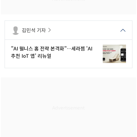
김민석 기자
"AI 웰니스 홈 전략 본격화"…세라젬 'AI
추천 IoT 앱' 리뉴얼