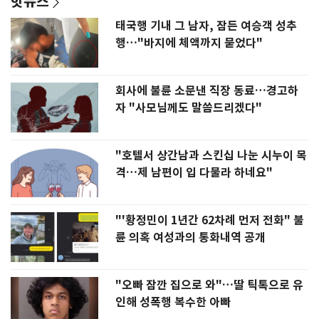
핫뉴스
태국행 기내 그 남자, 잠든 여승객 성추
행…"바지에 체액까지 묻었다"
회사에 불륜 소문낸 직장 동료…경고하
자 "사모님께도 말씀드리겠다"
"호텔서 상간남과 스킨십 나눈 시누이 목
격…제 남편이 입 다물라 하네요"
"'황정민이 1년간 62차례 먼저 전화" 불
륜 의혹 여성과의 통화내역 공개
"오빠 잠깐 집으로 와"…딸 틱톡으로 유
인해 성폭행 복수한 아빠