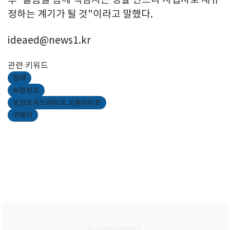
정하는 계기가 될 것"이라고 말했다.
ideaed@news1.kr
관련 키워드
장례
보람상조
웅진프리드라이프.교원라이프
코웨이