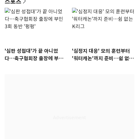
스포츠
'심판 성접대'가 끝 아니었
'심정지 대응' 모의 훈련부터
다…축구협회장 출장에 부인
'워터캐논'까지 준비…쉼 없는
3회 동반 '펑펑'
K리그