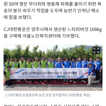
원 50여 명은 무더위와 병충해 피해를 줄이기 위한 복
숭아 봉지 씌우기 작업을 도우며 농번기 인력난 해소
에 힘을 보탰다.
CJ대한통운은 양주시에서 생산된 느타리버섯 100㎏
을 구매해 서울노인복지센터에 기부했다.
CJ대한통운 농협중앙회 농촌 상생 업무협약(CJ대한통운 제공)