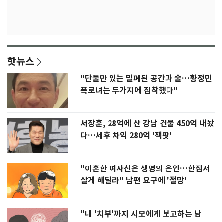
핫뉴스
"단둘만 있는 밀폐된 공간과 술…황정민
폭로녀는 두가지에 집착했다"
서장훈, 28억에 산 강남 건물 450억 내놨
다…세후 차익 280억 '잭팟'
"이혼한 여사친은 생명의 은인…한집서
살게 해달라" 남편 요구에 '절망'
"내 '치부'까지 시모에게 보고하는 남