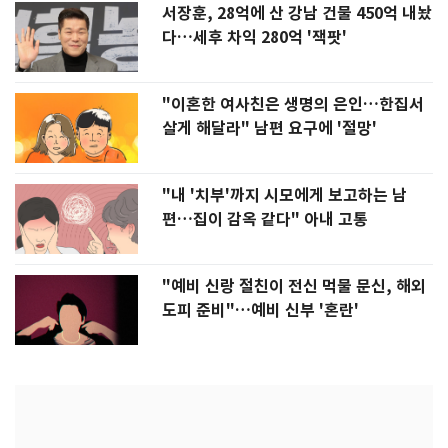
서장훈, 28억에 산 강남 건물 450억 내놨
다…세후 차익 280억 '잭팟'
"이혼한 여사친은 생명의 은인…한집서
살게 해달라" 남편 요구에 '절망'
"내 '치부'까지 시모에게 보고하는 남
편…집이 감옥 같다" 아내 고통
"예비 신랑 절친이 전신 먹물 문신, 해외
도피 준비"…예비 신부 '혼란'