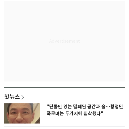
핫뉴스
"단둘만 있는 밀폐된 공간과 술…황정민
폭로녀는 두가지에 집착했다"