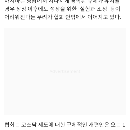
차지하는 상황에서 지나치게 경직된 규제가 유지될
경우 상장 이후에도 성장을 위한 '실험과 조정' 등이
어려워진다는 우려가 협회 안팎에서 이어지고 있다.
협회는 코스닥 제도에 대한 구체적인 개편안은 오는 1