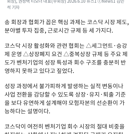
회장), 권성택 티오더 대표(부회장) 2026.6.10 뉴스1 ⓒNews1 김민
석 기자
송 회장과 협회가 꼽은 핵심 과제는 코스닥 시장 제도,
분야별 투자 집중, 근로시간 규제 등 세 가지다.
코스닥 시장 활성화와 관련 협회는 △세그먼트·승강
제 운영 △상장폐지 요건 △중복상장 규제 등 주요 제
도가 벤처기업의 성장 특성과 회수 구조를 충분히 반
영하지 못하고 있다고 짚었다.
성장 과정에서 불가피하게 발생하는 실적 변동이나
사업 전환을 감당할 수 있도록 상장·유지·퇴출 기준
을 보다 유연하게 설계해야 모험자본의 선순환이 가
능하다는 설명이다.
코스닥이 여전히 벤처기업 회수 시장의 절대 비중을