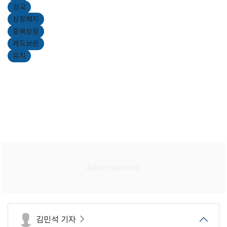
강국
상장폐지
중복상장
제도보완
유지
김민석 기자