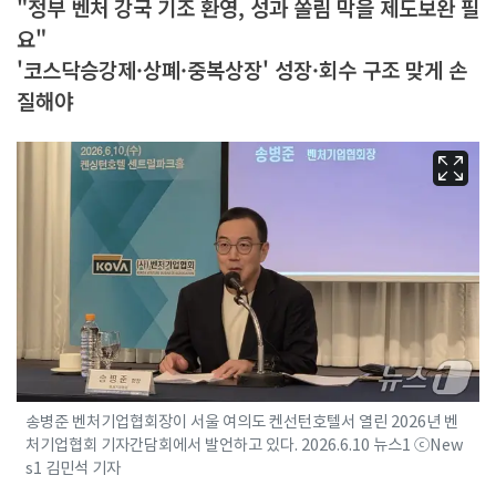
"정부 벤처 강국 기조 환영, 성과 쏠림 막을 제도보완 필
요"
'코스닥승강제·상폐·중복상장' 성장·회수 구조 맞게 손
질해야
송병준 벤처기업협회장이 서울 여의도 켄선턴호텔서 열린 2026년 벤
처기업협회 기자간담회에서 발언하고 있다. 2026.6.10 뉴스1 ⓒNew
s1 김민석 기자