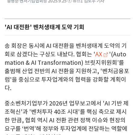
송병준 벤처기업협회장 2025.9.25 ⓒ 뉴스1 김도우 기자
'AI 대전환' 벤처생태계 도약 기회
송 회장은 동시에 AI 대전환을 벤처생태계 도약의 기
회로 삼겠다는 구상도 내놨다. 협회는 '
AX
'(Auto
mation & AI Transformation) 브릿지위원회’를
출범해 산업 전반의 AI 전환을 지원하고, '벤처금융포
럼'을 중심으로 투자업계와의 협력을 강화할 계획이
다.
중소벤처기업부가 2026년 업무보고에서 'AI 기반 제
조혁신'과 '벤처투자 40조 시대'를 핵심 축으로 제시
한 만큼, 협회 역시 AI 전환 관련 정책 이슈와 현장의
요구를 ‘번역’해 정부와 투자업계에 전달하는 역할에