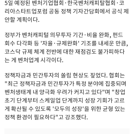
5일 예정된 벤처기업협회·한국벤처캐피탈협회·코
리아스타트업포럼 공동 정책 기자간담회에서 공식 제
안할 계획이다.
정부가 벤처캐피털 의무투자 기간·비율 완화, 펀드
회수 다각화 등 '자율·규제완화' 기조를 내세운 만큼,
코스닥 규제 체계 전반에 대한 재점검도 불가피하다
는 게 벤처업계 시각이다.
정책자금과 민간투자의 쏠림 현상도 짚었다. 협회는
"최근 정책자금과 민간투자가 특정 분야에 집중되며
벤처생태계 내 양극화 우려가 커지고 있다"며 "창업
초기 단계부터 스케일업 단계까지 성장 기회가 고르
게 확산될 수 있도록 '모두의 성장'을 위한 균형 있는
정책 환경이 필요하다"고 강조했다.